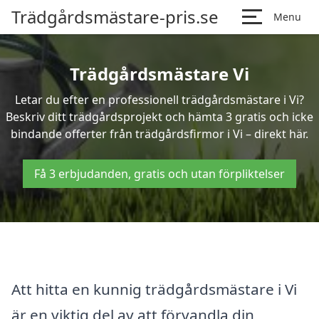
Trädgårdsmästare-pris.se
Menu
Trädgårdsmästare Vi
Letar du efter en professionell trädgårdsmästare i Vi?
Beskriv ditt trädgårdsprojekt och hämta 3 gratis och icke
bindande offerter från trädgårdsfirmor i Vi – direkt här.
Få 3 erbjudanden, gratis och utan förpliktelser
Att hitta en kunnig trädgårdsmästare i Vi
är en viktig del av att förvandla din