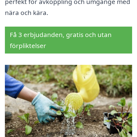
perfekt för avkoppling och umgänge med
nära och kära.
Få 3 erbjudanden, gratis och utan
förpliktelser