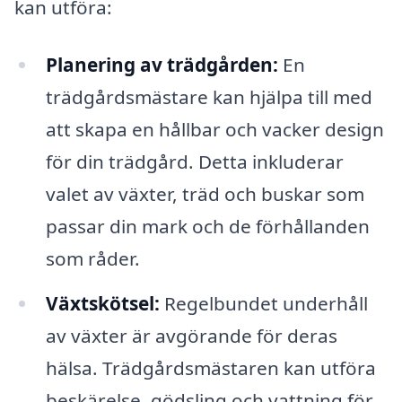
kan utföra:
Planering av trädgården:
En
trädgårdsmästare kan hjälpa till med
att skapa en hållbar och vacker design
för din trädgård. Detta inkluderar
valet av växter, träd och buskar som
passar din mark och de förhållanden
som råder.
Växtskötsel:
Regelbundet underhåll
av växter är avgörande för deras
hälsa. Trädgårdsmästaren kan utföra
beskärelse, gödsling och vattning för