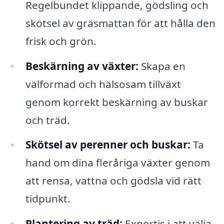
Regelbundet klippande, gödsling och
skötsel av gräsmattan för att hålla den
frisk och grön.
Beskärning av växter:
Skapa en
välformad och hälsosam tillväxt
genom korrekt beskärning av buskar
och träd.
Skötsel av perenner och buskar:
Ta
hand om dina fleråriga växter genom
att rensa, vattna och gödsla vid rätt
tidpunkt.
Plantering av träd:
Expertis i att välja