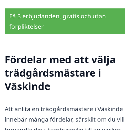
Få 3 erbjudanden, gratis och utan
förpliktelser
Fördelar med att välja
trädgårdsmästare i
Väskinde
Att anlita en trädgårdsmästare i Väskinde
innebär många fördelar, särskilt om du vill
förvandla din utomhusmiljö till en vacker