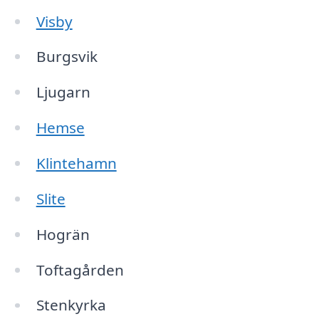
Visby
Burgsvik
Ljugarn
Hemse
Klintehamn
Slite
Hogrän
Toftagården
Stenkyrka