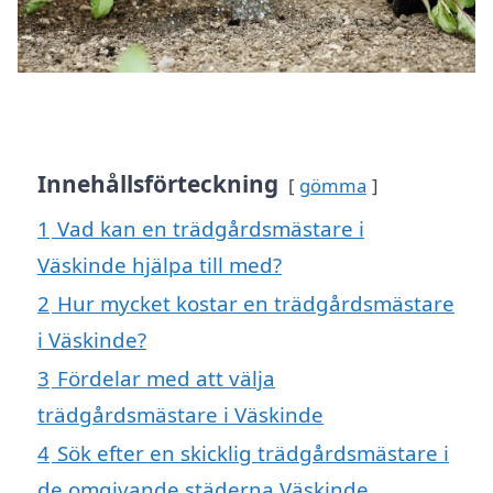
Innehållsförteckning
gömma
1
Vad kan en trädgårdsmästare i
Väskinde hjälpa till med?
2
Hur mycket kostar en trädgårdsmästare
i Väskinde?
3
Fördelar med att välja
trädgårdsmästare i Väskinde
4
Sök efter en skicklig trädgårdsmästare i
de omgivande städerna Väskinde