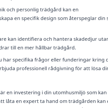
nik och personlig trädgård kan en
skapa en specifik design som återspeglar din s
e kan identifiera och hantera skadedjur utan
drar till en mer hållbar trädgård.
har specifika frågor eller funderingar kring 
juda professionell rådgivning för att lösa di
 är en investering i din utomhusmiljö som kan
att låta en expert ta hand om trädgården kan