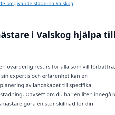
i de omgivande städerna Valskog
tare i Valskog hjälpa til
 ovärderlig resurs för alla som vill förbättra
 sin expertis och erfarenhet kan en
planering av landskapet till specifika
städning. Oavsett om du har en liten innegår
smästare göra en stor skillnad för din