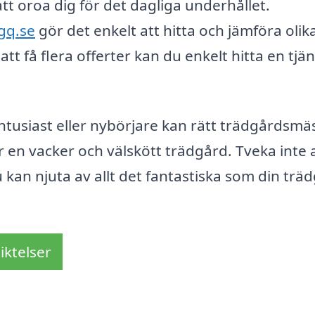
 att oroa dig för det dagliga underhållet.
gq.se
gör det enkelt att hitta och jämföra olik
 få flera offerter kan du enkelt hitta en tjän
tusiast eller nybörjare kan rätt trädgårdsmä
ör en vacker och välskött trädgård. Tveka inte 
u kan njuta av allt det fantastiska som din trä
iktelser