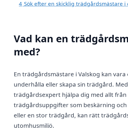
4
Sök efter en skicklig trädgårdsmästare 
Vad kan en trädgårdsmäs
med?
En trädgårdsmästare i Valskog kan vara en
underhålla eller skapa sin trädgård. Med
trädgårdsexpert hjälpa dig med allt från 
trädgårdsuppgifter som beskärning och 
eller en stor trädgård, kan rätt trädgård
utomhusmiljö.