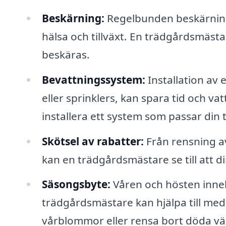
Beskärning:
Regelbunden beskärning a
hälsa och tillväxt. En trädgårdsmäst
beskäras.
Bevattningssystem:
Installation av
eller sprinklers, kan spara tid och 
installera ett system som passar din 
Skötsel av rabatter:
Från rensning av
kan en trädgårdsmästare se till att di
Säsongsbyte:
Våren och hösten inneb
trädgårdsmästare kan hjälpa till me
vårblommor eller rensa bort döda vä