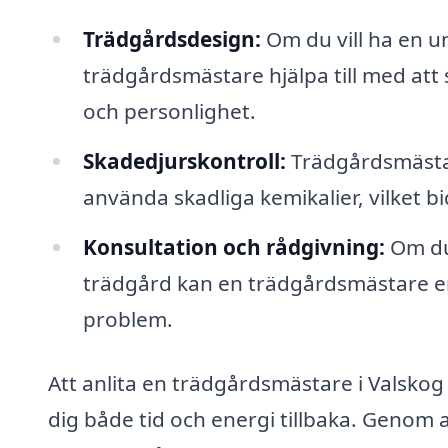
Trädgårdsdesign:
Om du vill ha en u
trädgårdsmästare hjälpa till med att 
och personlighet.
Skadedjurskontroll:
Trädgårdsmästar
använda skadliga kemikalier, vilket bi
Konsultation och rådgivning:
Om du 
trädgård kan en trädgårdsmästare erb
problem.
Att anlita en trädgårdsmästare i Valskog
dig både tid och energi tillbaka. Genom 