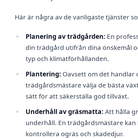
Här är några av de vanligaste tjänster 
Planering av trädgården:
En profess
din trädgård utifrån dina önskemål o
typ och klimatförhållanden.
Plantering:
Oavsett om det handlar o
trädgårdsmästare välja de bästa växt
sätt för att säkerställa god tillväxt.
Underhåll av gräsmatta:
Att hålla g
underhåll. En trädgårdsmästare kan kl
kontrollera ogräs och skadedjur.