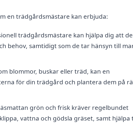
som en trädgårdsmästare kan erbjuda:
ionell trädgårdsmästare kan hjälpa dig att d
ch behov, samtidigt som de tar hänsyn till ma
m blommor, buskar eller träd, kan en
erna för din trädgård och plantera dem på rä
räsmattan grön och frisk kräver regelbundet
ippa, vattna och gödsla gräset, samt hjälpa ti