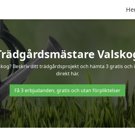
He
Trädgårdsmästare Valsko
skog? Beskriv ditt trädgårdsprojekt och hämta 3 gratis och 
direkt här.
Få 3 erbjudanden, gratis och utan förpliktelser