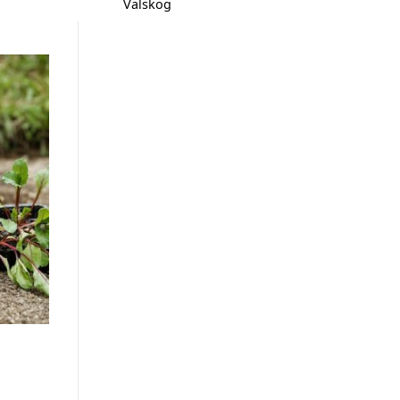
Valskog