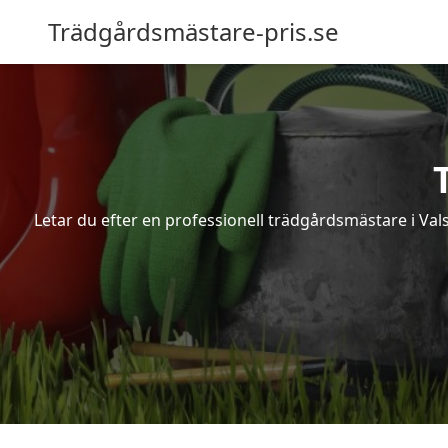
Trädgårdsmästare-pris.se
Letar du efter en professionell trädgårdsmästare i Val