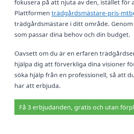
fokusera på att njuta av den, istället för
Plattformen
trädgårdsmästare-pris-mtb
trädgårdsmästare i ditt område. Genom att
som passar dina behov och din budget.
Oavsett om du är en erfaren trädgårdsen
hjälpa dig att förverkliga dina visioner f
söka hjälp från en professionell, så att d
har att erbjuda.
Få 3 erbjudanden, gratis och utan förpl