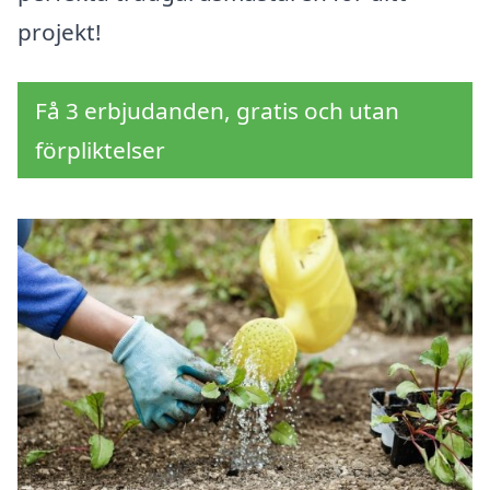
projekt!
Få 3 erbjudanden, gratis och utan
förpliktelser