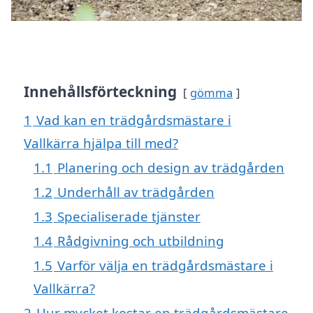
Innehållsförteckning
gömma
1
Vad kan en trädgårdsmästare i
Vallkärra hjälpa till med?
1.1
Planering och design av trädgården
1.2
Underhåll av trädgården
1.3
Specialiserade tjänster
1.4
Rådgivning och utbildning
1.5
Varför välja en trädgårdsmästare i
Vallkärra?
2
Hur mycket kostar en trädgårdsmästare