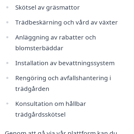
Skötsel av gräsmattor
Trädbeskärning och vård av växter
Anläggning av rabatter och
blomsterbäddar
Installation av bevattningssystem
Rengöring och avfallshantering i
trädgården
Konsultation om hållbar
trädgårdsskötsel
Genom att gå via vår plattform kan du