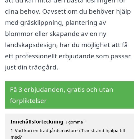
att du kan hitta den bästa lösningen för
dina behov. Oavsett om du behöver hjälp
med gräsklippning, plantering av
blommor eller skapande av en ny
landskapsdesign, har du möjlighet att få
ett professionellt erbjudande som passar
just din trädgård.
Få 3 erbjudanden, gratis och utan
förpliktelser
Innehållsförteckning
gömma
1
Vad kan en trädgårdsmästare i Transtrand hjälpa till
med?