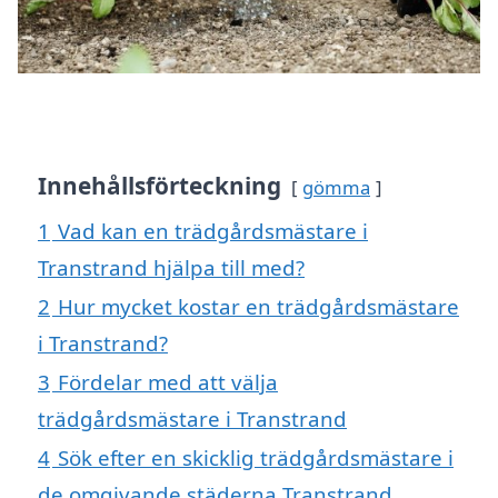
Innehållsförteckning
gömma
1
Vad kan en trädgårdsmästare i
Transtrand hjälpa till med?
2
Hur mycket kostar en trädgårdsmästare
i Transtrand?
3
Fördelar med att välja
trädgårdsmästare i Transtrand
4
Sök efter en skicklig trädgårdsmästare i
de omgivande städerna Transtrand