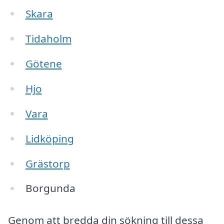
Skara
Tidaholm
Götene
Hjo
Vara
Lidköping
Grästorp
Borgunda
Genom att bredda din sökning till dessa