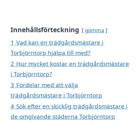
Innehållsförteckning
gömma
1
Vad kan en trädgårdsmästare i
Torbjörntorp hjälpa till med?
2
Hur mycket kostar en trädgårdsmästare
i Torbjörntorp?
3
Fördelar med att välja
trädgårdsmästare i Torbjörntorp
4
Sök efter en skicklig trädgårdsmästare i
de omgivande städerna Torbjörntorp