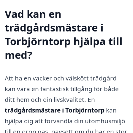
Vad kan en
trädgårdsmästare i
Torbjörntorp hjälpa till
med?
Att ha en vacker och välskött trädgård
kan vara en fantastisk tillgång för både
ditt hem och din livskvalitet. En
trädgårdsmästare i Torbjörntorp
kan
hjälpa dig att förvandla din utomhusmiljö
till en grön oas, oavsett om du har en stor