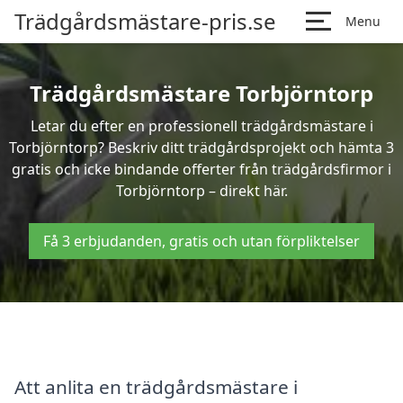
Trädgårdsmästare-pris.se
Menu
Trädgårdsmästare Torbjörntorp
Letar du efter en professionell trädgårdsmästare i
Torbjörntorp? Beskriv ditt trädgårdsprojekt och hämta 3
gratis och icke bindande offerter från trädgårdsfirmor i
Torbjörntorp – direkt här.
Få 3 erbjudanden, gratis och utan förpliktelser
Att anlita en trädgårdsmästare i