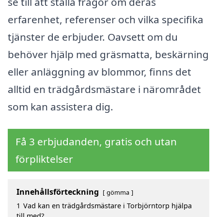
se till att ställa frågor om deras
erfarenhet, referenser och vilka specifika
tjänster de erbjuder. Oavsett om du
behöver hjälp med gräsmatta, beskärning
eller anläggning av blommor, finns det
alltid en trädgårdsmästare i närområdet
som kan assistera dig.
Få 3 erbjudanden, gratis och utan
förpliktelser
Innehållsförteckning
gömma
1
Vad kan en trädgårdsmästare i Torbjörntorp hjälpa
till med?