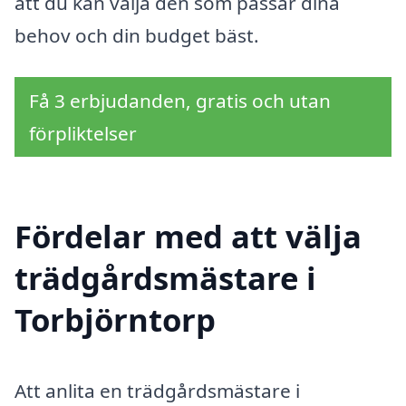
att du kan välja den som passar dina
behov och din budget bäst.
Få 3 erbjudanden, gratis och utan
förpliktelser
Fördelar med att välja
trädgårdsmästare i
Torbjörntorp
Att anlita en trädgårdsmästare i