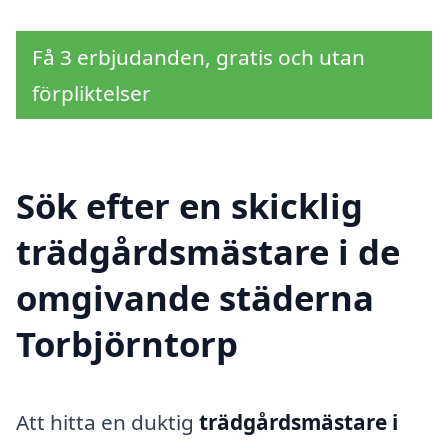
Få 3 erbjudanden, gratis och utan
förpliktelser
Sök efter en skicklig
trädgårdsmästare i de
omgivande städerna
Torbjörntorp
Att hitta en duktig
trädgårdsmästare i