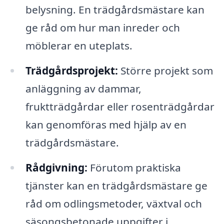
belysning. En trädgårdsmästare kan
ge råd om hur man inreder och
möblerar en uteplats.
Trädgårdsprojekt:
Större projekt som
anläggning av dammar,
fruktträdgårdar eller rosenträdgårdar
kan genomföras med hjälp av en
trädgårdsmästare.
Rådgivning:
Förutom praktiska
tjänster kan en trädgårdsmästare ge
råd om odlingsmetoder, växtval och
säsongsbetonade uppgifter i