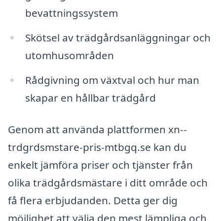
bevattningssystem
Skötsel av trädgårdsanläggningar och
utomhusområden
Rådgivning om växtval och hur man
skapar en hållbar trädgård
Genom att använda plattformen xn--
trdgrdsmstare-pris-mtbgq.se kan du
enkelt jämföra priser och tjänster från
olika trädgårdsmästare i ditt område och
få flera erbjudanden. Detta ger dig
möjlighet att välja den mest lämpliga och