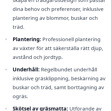
skapa en trädgårdsdesign som passar
dina behov och preferenser, inklusive
plantering av blommor, buskar och
träd.
Plantering:
Professionell plantering
av växter för att säkerställa rätt djup,
avstånd och jordtyp.
Underhåll:
Regelbundet underhåll
inklusive gräsklippning, beskärning av
buskar och träd, samt borttagning av
ogräs.
Skötsel av gräsmatta:
Utförande av