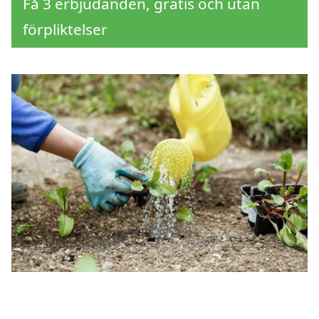
Få 3 erbjudanden, gratis och utan
förpliktelser