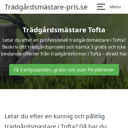
Trädgårdsmästare-pris.se
Menu
Trädgårdsmästare Tofta
Letar du efter en professionell trädgårdsmästare i Tofta?
Beskriv ditt trädgårdsprojekt och hämta 3 gratis och icke
bindande offerter från trädgårdsfirmor i Tofta – direkt här.
Få 3 erbjudanden, gratis och utan förpliktelser
Letar du efter en kunnig och pålitlig
trädgårdsmästare i Tofta? Då har du