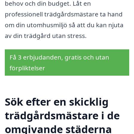
behov och din budget. Låt en
professionell trädgårdsmästare ta hand
om din utomhusmiljö så att du kan njuta
av din trädgård utan stress.
Få 3 erbjudanden, gratis och utan
förpliktelser
Sök efter en skicklig
trädgårdsmästare i de
omgivande städerna