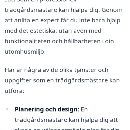
trädgårdsmästare kan hjälpa dig. Genom
att anlita en expert får du inte bara hjälp
med det estetiska, utan även med
funktionaliteten och hållbarheten i din
utomhusmiljö.
Här är några av de olika tjänster och
uppgifter som en trädgårdsmästare kan
utföra:
Planering och design:
En
trädgårdsmästare kan hjälpa dig att