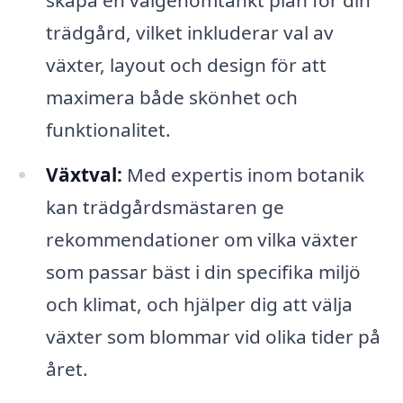
skapa en välgenomtänkt plan för din
trädgård, vilket inkluderar val av
växter, layout och design för att
maximera både skönhet och
funktionalitet.
Växtval:
Med expertis inom botanik
kan trädgårdsmästaren ge
rekommendationer om vilka växter
som passar bäst i din specifika miljö
och klimat, och hjälper dig att välja
växter som blommar vid olika tider på
året.