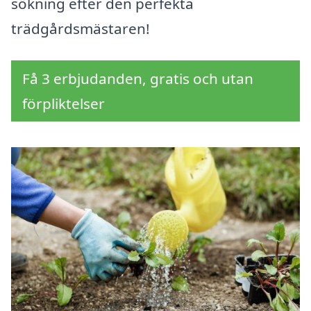
sökning efter den perfekta
trädgårdsmästaren!
Få 3 erbjudanden, gratis och utan
förpliktelser