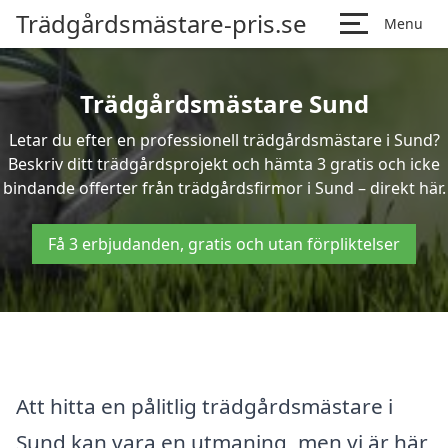
Trädgårdsmästare-pris.se
Menu
Trädgårdsmästare Sund
Letar du efter en professionell trädgårdsmästare i Sund?
Beskriv ditt trädgårdsprojekt och hämta 3 gratis och icke
bindande offerter från trädgårdsfirmor i Sund – direkt här.
Få 3 erbjudanden, gratis och utan förpliktelser
Att hitta en pålitlig trädgårdsmästare i
Sund kan vara en utmaning, men vi är här