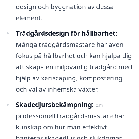
design och byggnation av dessa
element.
Trädgårdsdesign för hållbarhet:
Många trädgårdsmästare har även
fokus på hållbarhet och kan hjälpa dig
att skapa en miljövänlig trädgård med
hjälp av xeriscaping, kompostering
och val av inhemska växter.
Skadedjursbekämpning:
En
professionell trädgårdsmästare har
kunskap om hur man effektivt
hanterar skadedjur och sjukdomar