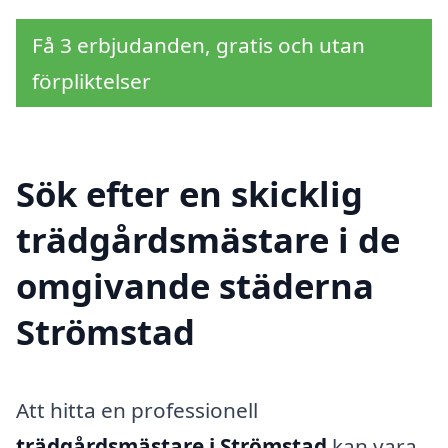
Få 3 erbjudanden, gratis och utan
förpliktelser
Sök efter en skicklig
trädgårdsmästare i de
omgivande städerna
Strömstad
Att hitta en professionell
trädgårdsmästare i Strömstad
kan vara