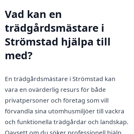
Vad kan en
trädgårdsmästare i
Strömstad hjälpa till
med?
En trädgårdsmästare i Strömstad kan
vara en ovärderlig resurs för både
privatpersoner och företag som vill
förvandla sina utomhusmiljöer till vackra
och funktionella trädgårdar och landskap.
Oavsett om du söker professionell hjälp