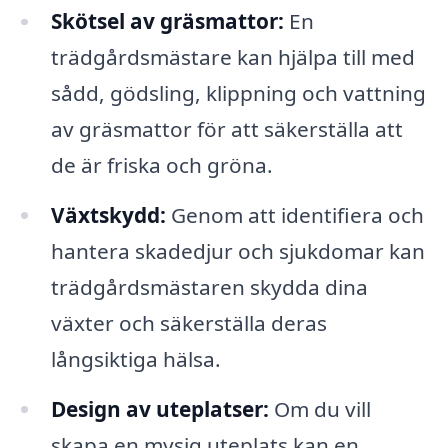
Skötsel av gräsmattor:
En
trädgårdsmästare kan hjälpa till med
sådd, gödsling, klippning och vattning
av gräsmattor för att säkerställa att
de är friska och gröna.
Växtskydd:
Genom att identifiera och
hantera skadedjur och sjukdomar kan
trädgårdsmästaren skydda dina
växter och säkerställa deras
långsiktiga hälsa.
Design av uteplatser:
Om du vill
skapa en mysig uteplats kan en