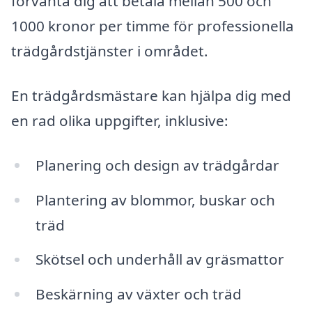
förvänta dig att betala mellan 500 och
1000 kronor per timme för professionella
trädgårdstjänster i området.
En trädgårdsmästare kan hjälpa dig med
en rad olika uppgifter, inklusive:
Planering och design av trädgårdar
Plantering av blommor, buskar och
träd
Skötsel och underhåll av gräsmattor
Beskärning av växter och träd