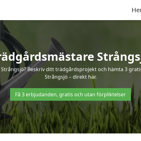
He
rädgårdsmästare Strångs
 Strångsjö? Beskriv ditt trädgårdsprojekt och hämta 3 grati
Strångsjö – direkt här.
Få 3 erbjudanden, gratis och utan förpliktelser