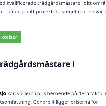
med kvalificerade trädgårdsmästare i ditt omr
 att påbörja ditt projekt. Ta steget mot en vac
iktelser
trädgårdsmästare i
sjö
kan variera i pris beroende på flera faktore
tsomfattning. Generellt ligger priserna för