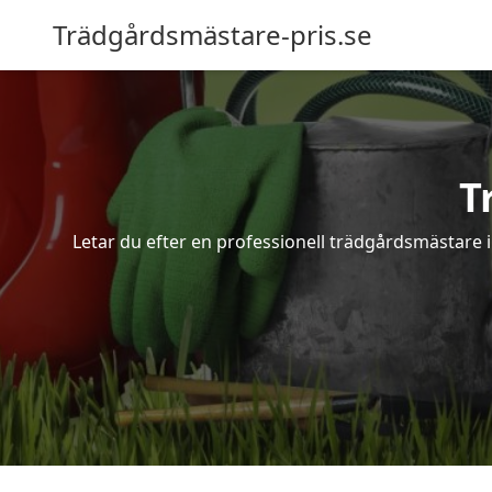
Trädgårdsmästare-pris.se
T
Letar du efter en professionell trädgårdsmästare i