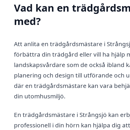
Vad kan en trädgårdsmäs
med?
Att anlita en trädgårdsmästare i Strångsj
förbättra din trädgård eller vill ha hjäl
landskapsvårdare som de också ibland kal
planering och design till utförande och 
där en trädgårdsmästare kan vara behjälp
din utomhusmiljö.
En trädgårdsmästare i Strångsjö kan erbj
professionell i din hörn kan hjälpa dig a