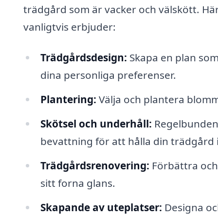
trädgård som är vacker och välskött. Hä
vanligtvis erbjuder:
Trädgårdsdesign:
Skapa en plan som 
dina personliga preferenser.
Plantering:
Välja och plantera blomm
Skötsel och underhåll:
Regelbunden g
bevattning för att hålla din trädgård
Trädgårdsrenovering:
Förbättra och 
sitt forna glans.
Skapande av uteplatser:
Designa och