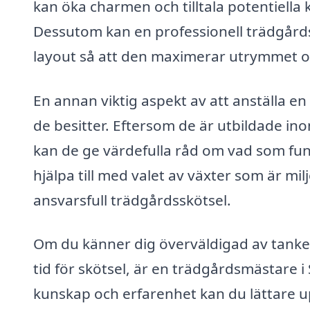
kan öka charmen och tilltala potentiella 
Dessutom kan en professionell trädgårds
layout så att den maximerar utrymmet oc
En annan viktig aspekt av att anställa e
de besitter. Eftersom de är utbildade ino
kan de ge värdefulla råd om vad som fung
hjälpa till med valet av växter som är milj
ansvarsfull trädgårdsskötsel.
Om du känner dig överväldigad av tanken 
tid för skötsel, är en trädgårdsmästare i
kunskap och erfarenhet kan du lättare 