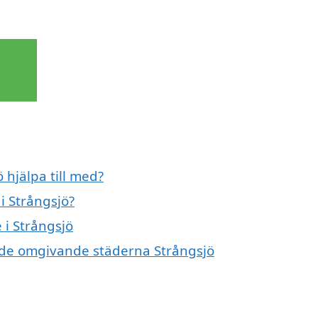
 hjälpa till med?
i Strångsjö?
 i Strångsjö
i de omgivande städerna Strångsjö