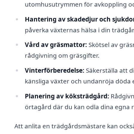
utomhusutrymmen för avkoppling oc
Hantering av skadedjur och sjukdo
påverka växternas hälsa i din trädgå
Vård av gräsmattor:
Skötsel av gräs
rådgivning om gräsgifter.
Vinterförberedelse:
Säkerställa att 
känsliga växter och undanröja döda el
Planering av köksträdgård:
Rådgivni
örtagård där du kan odla dina egna r
Att anlita en trädgårdsmästare kan också 