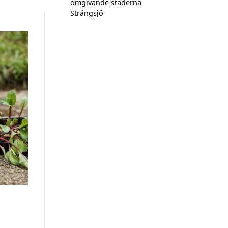
omgivande städerna
Strångsjö