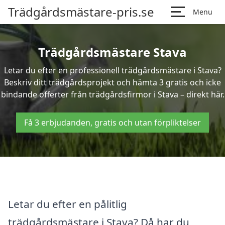
Trädgårdsmästare-pris.se
Menu
Trädgårdsmästare Stava
Letar du efter en professionell trädgårdsmästare i Stava?
Beskriv ditt trädgårdsprojekt och hämta 3 gratis och icke
bindande offerter från trädgårdsfirmor i Stava – direkt här.
Få 3 erbjudanden, gratis och utan förpliktelser
Letar du efter en pålitlig
trädgårdsmästare i Stava? Då har du