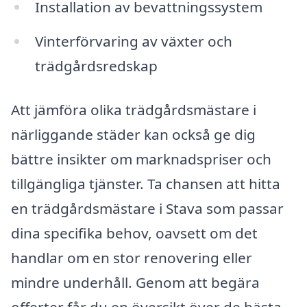
Installation av bevattningssystem
Vinterförvaring av växter och
trädgårdsredskap
Att jämföra olika trädgårdsmästare i
närliggande städer kan också ge dig
bättre insikter om marknadspriser och
tillgängliga tjänster. Ta chansen att hitta
en trädgårdsmästare i Stava som passar
dina specifika behov, oavsett om det
handlar om en stor renovering eller
mindre underhåll. Genom att begära
offerter får du en översikt över de bästa