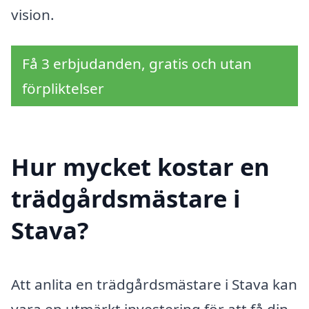
vision.
Få 3 erbjudanden, gratis och utan
förpliktelser
Hur mycket kostar en
trädgårdsmästare i
Stava?
Att anlita en trädgårdsmästare i Stava kan
vara en utmärkt investering för att få din