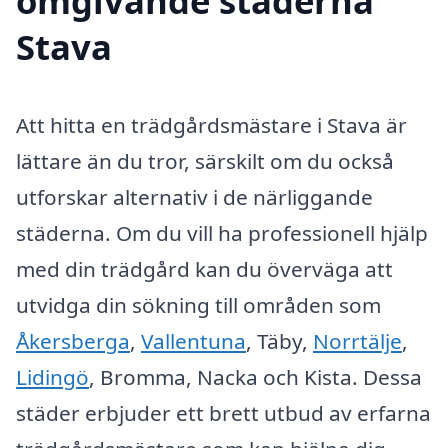
omgivande städerna
Stava
Att hitta en trädgårdsmästare i Stava är
lättare än du tror, särskilt om du också
utforskar alternativ i de närliggande
städerna. Om du vill ha professionell hjälp
med din trädgård kan du överväga att
utvidga din sökning till områden som
Åkersberga
,
Vallentuna
, Täby,
Norrtälje
,
Lidingö
, Bromma, Nacka och Kista. Dessa
städer erbjuder ett brett utbud av erfarna