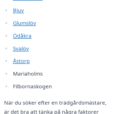
Bjuv
Glumslöv
Ödåkra
Svalöv
Åstorp
Mariaholms
Filbornaskogen
När du söker efter en trädgårdsmästare,
är det bra att tänka på några faktorer