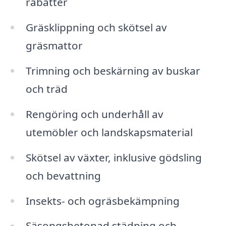
rabatter
Gräsklippning och skötsel av
gräsmattor
Trimning och beskärning av buskar
och träd
Rengöring och underhåll av
utemöbler och landskapsmaterial
Skötsel av växter, inklusive gödsling
och bevattning
Insekts- och ogräsbekämpning
Säsongsbetonad städning och