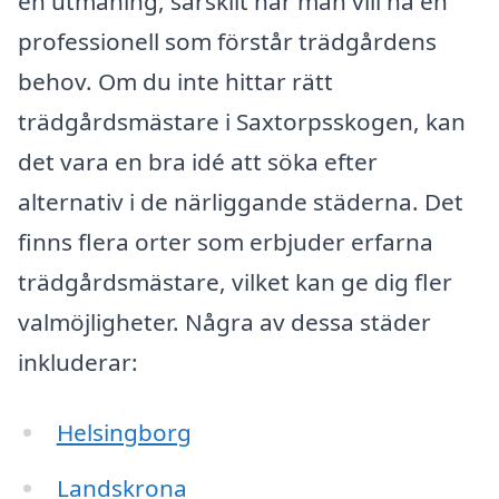
en utmaning, särskilt när man vill ha en
professionell som förstår trädgårdens
behov. Om du inte hittar rätt
trädgårdsmästare i Saxtorpsskogen, kan
det vara en bra idé att söka efter
alternativ i de närliggande städerna. Det
finns flera orter som erbjuder erfarna
trädgårdsmästare, vilket kan ge dig fler
valmöjligheter. Några av dessa städer
inkluderar:
Helsingborg
Landskrona