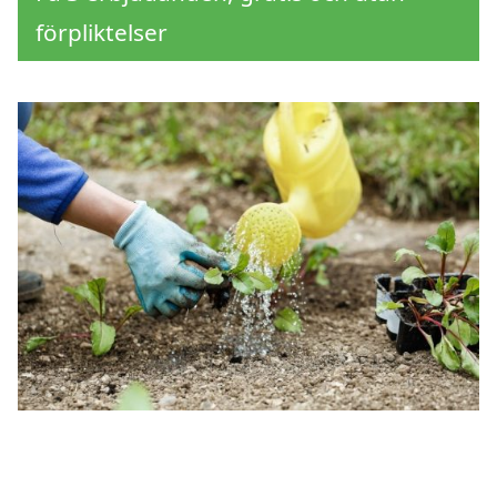
förpliktelser