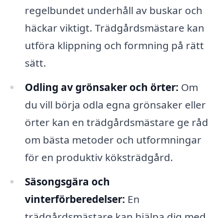
regelbundet underhåll av buskar och
häckar viktigt. Trädgårdsmästare kan
utföra klippning och formning på rätt
sätt.
Odling av grönsaker och örter:
Om
du vill börja odla egna grönsaker eller
örter kan en trädgårdsmästare ge råd
om bästa metoder och utformningar
för en produktiv köksträdgård.
Säsongsgära och
vinterförberedelser:
En
trädgårdsmästare kan hjälpa dig med