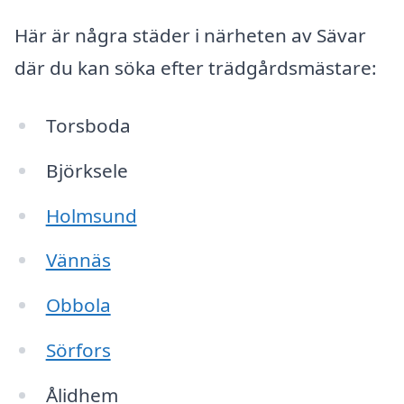
Här är några städer i närheten av Sävar
där du kan söka efter trädgårdsmästare:
Torsboda
Björksele
Holmsund
Vännäs
Obbola
Sörfors
Ålidhem