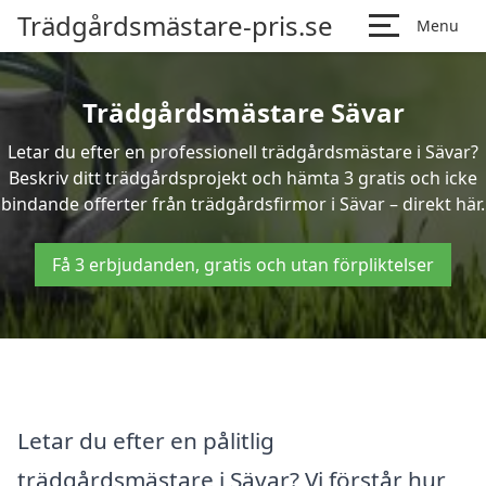
Trädgårdsmästare-pris.se
Menu
Trädgårdsmästare Sävar
Letar du efter en professionell trädgårdsmästare i Sävar?
Beskriv ditt trädgårdsprojekt och hämta 3 gratis och icke
bindande offerter från trädgårdsfirmor i Sävar – direkt här.
Få 3 erbjudanden, gratis och utan förpliktelser
Letar du efter en pålitlig
trädgårdsmästare i Sävar? Vi förstår hur