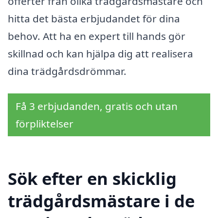
offerter från olika trädgårdsmästare och
hitta det bästa erbjudandet för dina
behov. Att ha en expert till hands gör
skillnad och kan hjälpa dig att realisera
dina trädgårdsdrömmar.
Få 3 erbjudanden, gratis och utan
förpliktelser
Sök efter en skicklig
trädgårdsmästare i de