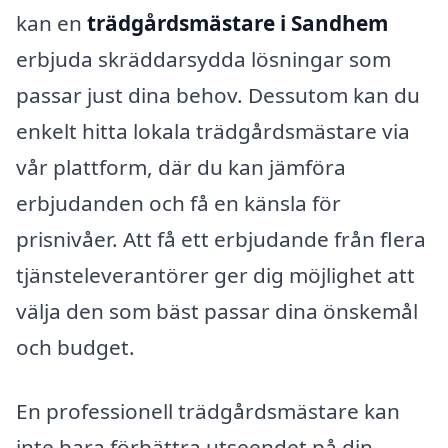
kan en
trädgårdsmästare i Sandhem
erbjuda skräddarsydda lösningar som
passar just dina behov. Dessutom kan du
enkelt hitta lokala trädgårdsmästare via
vår plattform, där du kan jämföra
erbjudanden och få en känsla för
prisnivåer. Att få ett erbjudande från flera
tjänsteleverantörer ger dig möjlighet att
välja den som bäst passar dina önskemål
och budget.
En professionell trädgårdsmästare kan
inte bara förbättra utseendet på din