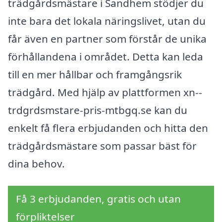
trädgårdsmästare i Sandhem stödjer du
inte bara det lokala näringslivet, utan du
får även en partner som förstår de unika
förhållandena i området. Detta kan leda
till en mer hållbar och framgångsrik
trädgård. Med hjälp av plattformen xn--
trdgrdsmstare-pris-mtbgq.se kan du
enkelt få flera erbjudanden och hitta den
trädgårdsmästare som passar bäst för
dina behov.
Få 3 erbjudanden, gratis och utan
förpliktelser