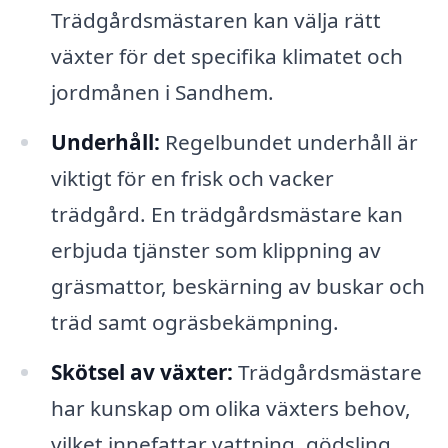
Trädgårdsmästaren kan välja rätt
växter för det specifika klimatet och
jordmånen i Sandhem.
Underhåll:
Regelbundet underhåll är
viktigt för en frisk och vacker
trädgård. En trädgårdsmästare kan
erbjuda tjänster som klippning av
gräsmattor, beskärning av buskar och
träd samt ogräsbekämpning.
Skötsel av växter:
Trädgårdsmästare
har kunskap om olika växters behov,
vilket innefattar vattning, gödsling