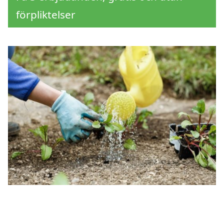
förpliktelser