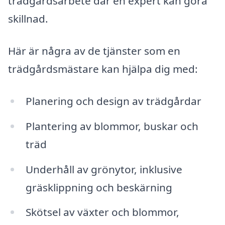
trädgårdsarbete där en expert kan göra
skillnad.
Här är några av de tjänster som en
trädgårdsmästare kan hjälpa dig med:
Planering och design av trädgårdar
Plantering av blommor, buskar och
träd
Underhåll av grönytor, inklusive
gräsklippning och beskärning
Skötsel av växter och blommor,