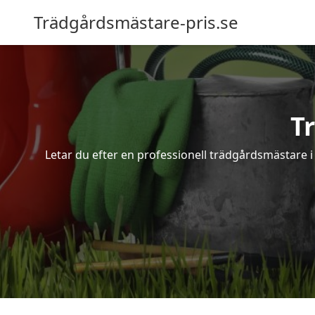
Trädgårdsmästare-pris.se
T
Letar du efter en professionell trädgårdsmästare i