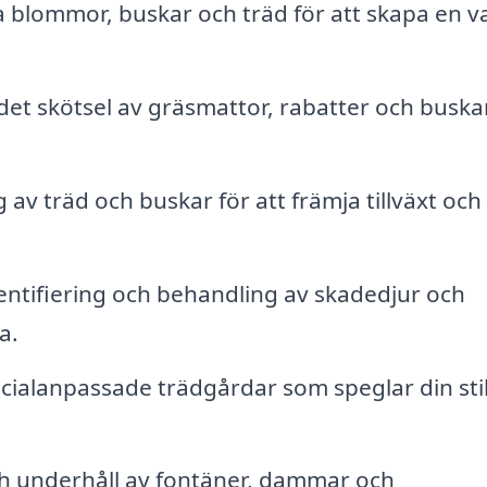
a blommor, buskar och träd för att skapa en v
t skötsel av gräsmattor, rabatter och buskar
av träd och buskar för att främja tillväxt och
entifiering och behandling av skadedjur och
a.
ialanpassade trädgårdar som speglar din sti
ch underhåll av fontäner, dammar och