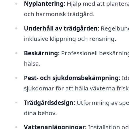
Nyplantering:
Hjälp med att planter
och harmonisk trädgård.
Underhåll av trädgården:
Regelbunde
inklusive klippning och rensning.
Beskärning:
Professionell beskärning 
hälsa.
Pest- och sjukdomsbekämpning:
Id
sjukdomar för att hålla växterna frisk
Trädgårdsdesign:
Utformning av spec
dina behov.
Vattenanläggningar:
Installation o