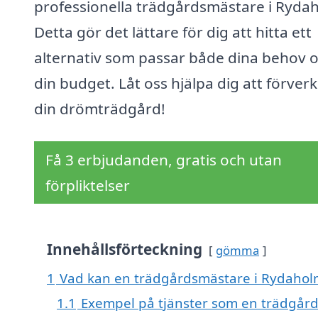
professionella trädgårdsmästare i Ryda
Detta gör det lättare för dig att hitta ett
alternativ som passar både dina behov 
din budget. Låt oss hjälpa dig att förverk
din drömträdgård!
Få 3 erbjudanden, gratis och utan
förpliktelser
Innehållsförteckning
gömma
1
Vad kan en trädgårdsmästare i Rydaholm
1.1
Exempel på tjänster som en trädgår