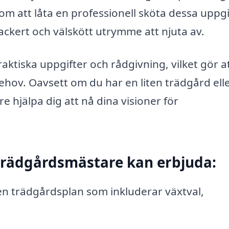
om att låta en professionell sköta dessa uppgi
ackert och välskött utrymme att njuta av.
tiska uppgifter och rådgivning, vilket gör a
behov. Oavsett om du har en liten trädgård ell
 hjälpa dig att nå dina visioner för
trädgårdsmästare kan erbjuda:
n trädgårdsplan som inkluderar växtval,