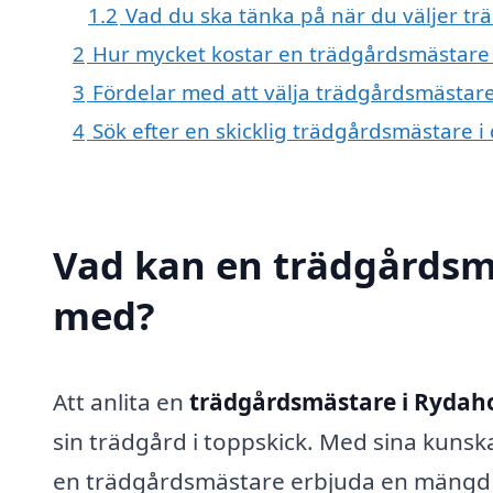
1.2
Vad du ska tänka på när du väljer t
2
Hur mycket kostar en trädgårdsmästare
3
Fördelar med att välja trädgårdsmästar
4
Sök efter en skicklig trädgårdsmästare 
Vad kan en trädgårdsmä
med?
Att anlita en
trädgårdsmästare i Rydah
sin trädgård i toppskick. Med sina kuns
en trädgårdsmästare erbjuda en mängd ol