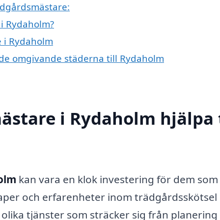
rädgårdsmästare:
 i Rydaholm?
e i Rydaholm
i de omgivande städerna till Rydaholm
stare i Rydaholm hjälpa t
olm
kan vara en klok investering för dem som v
kaper och erfarenheter inom trädgårdsskötsel
ika tjänster som sträcker sig från planering