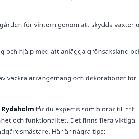
gården för vintern genom att skydda växter 
g och hjälp med att anlägga grönsaksland oc
v vackra arrangemang och dekorationer för
i Rydaholm
får du expertis som bidrar till att
het och funktionalitet. Det finns flera viktiga
rädgårdsmästare. Här är några tips: