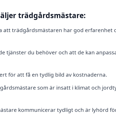
väljer trädgårdsmästare:
a att trädgårdsmästaren har god erfarenhet 
r de tjänster du behöver och att de kan anpassa
rt för att få en tydlig bild av kostnaderna.
dgårdsmästare som är insatt i klimat och jordt
stare kommunicerar tydligt och är lyhörd fö