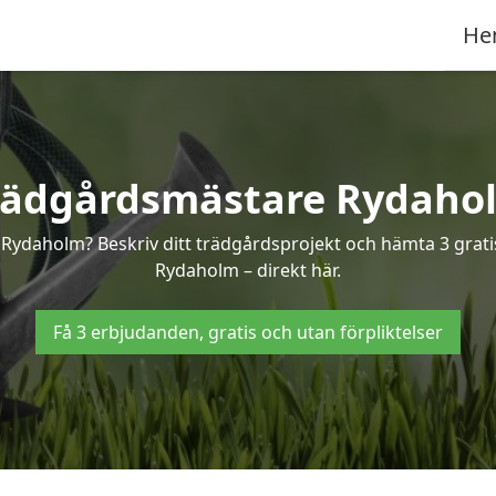
He
rädgårdsmästare Rydaho
 Rydaholm? Beskriv ditt trädgårdsprojekt och hämta 3 grati
Rydaholm – direkt här.
Få 3 erbjudanden, gratis och utan förpliktelser