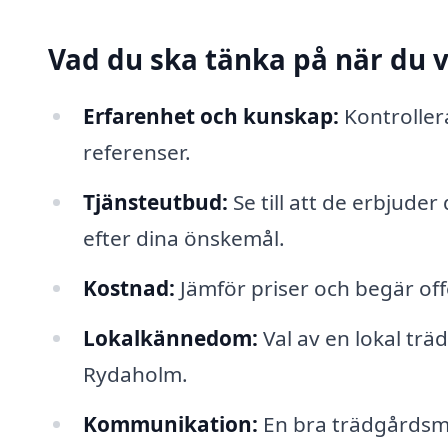
Vad du ska tänka på när du 
Erfarenhet och kunskap:
Kontroller
referenser.
Tjänsteutbud:
Se till att de erbjude
efter dina önskemål.
Kostnad:
Jämför priser och begär offe
Lokalkännedom:
Val av en lokal trä
Rydaholm.
Kommunikation:
En bra trädgårdsmä