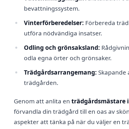
bevattningssystem.
Vinterförberedelser:
Förbereda träd
utföra nödvändiga insatser.
Odling och grönsaksland:
Rådgivnin
odla egna örter och grönsaker.
Trädgårdsarrangemang:
Skapande a
trädgården.
Genom att anlita en
trädgårdsmästare 
förvandla din trädgård till en oas av skön
aspekter att tänka på när du väljer en t