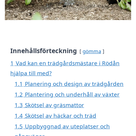
Innehållsförteckning
gömma
1
Vad kan en trädgårdsmästare i Rödån
hjälpa till med?
1.1
Planering och design av trädgården
1.2
Plantering och underhåll av växter
1.3
Skötsel av gräsmattor
1.4
Skötsel av häckar och träd
1.5
Uppbyggnad av uteplatser och