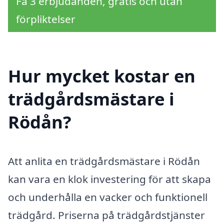
Få 3 erbjudanden, gratis och utan
förpliktelser
Hur mycket kostar en
trädgårdsmästare i
Rödån?
Att anlita en trädgårdsmästare i Rödån
kan vara en klok investering för att skapa
och underhålla en vacker och funktionell
trädgård. Priserna på trädgårdstjänster