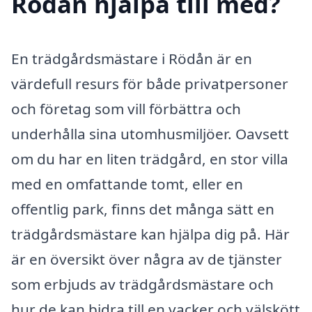
Rödån hjälpa till med?
En trädgårdsmästare i Rödån är en
värdefull resurs för både privatpersoner
och företag som vill förbättra och
underhålla sina utomhusmiljöer. Oavsett
om du har en liten trädgård, en stor villa
med en omfattande tomt, eller en
offentlig park, finns det många sätt en
trädgårdsmästare kan hjälpa dig på. Här
är en översikt över några av de tjänster
som erbjuds av trädgårdsmästare och
hur de kan bidra till en vacker och välskött