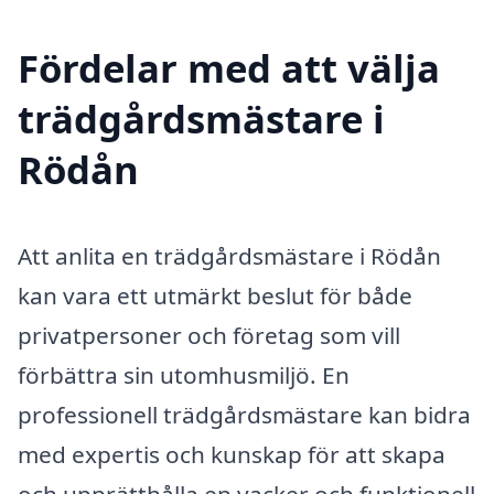
Fördelar med att välja
trädgårdsmästare i
Rödån
Att anlita en trädgårdsmästare i Rödån
kan vara ett utmärkt beslut för både
privatpersoner och företag som vill
förbättra sin utomhusmiljö. En
professionell trädgårdsmästare kan bidra
med expertis och kunskap för att skapa
och upprätthålla en vacker och funktionell