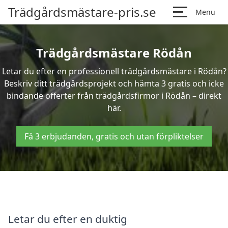
Trädgårdsmästare-pris.se
Menu
Trädgårdsmästare Rödån
Letar du efter en professionell trädgårdsmästare i Rödån?
Beskriv ditt trädgårdsprojekt och hämta 3 gratis och icke
bindande offerter från trädgårdsfirmor i Rödån – direkt
här.
Få 3 erbjudanden, gratis och utan förpliktelser
Letar du efter en duktig