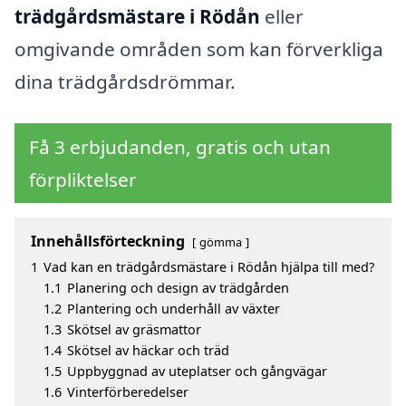
trädgårdsmästare i Rödån
eller
omgivande områden som kan förverkliga
dina trädgårdsdrömmar.
Få 3 erbjudanden, gratis och utan
förpliktelser
Innehållsförteckning
gömma
1
Vad kan en trädgårdsmästare i Rödån hjälpa till med?
1.1
Planering och design av trädgården
1.2
Plantering och underhåll av växter
1.3
Skötsel av gräsmattor
1.4
Skötsel av häckar och träd
1.5
Uppbyggnad av uteplatser och gångvägar
1.6
Vinterförberedelser