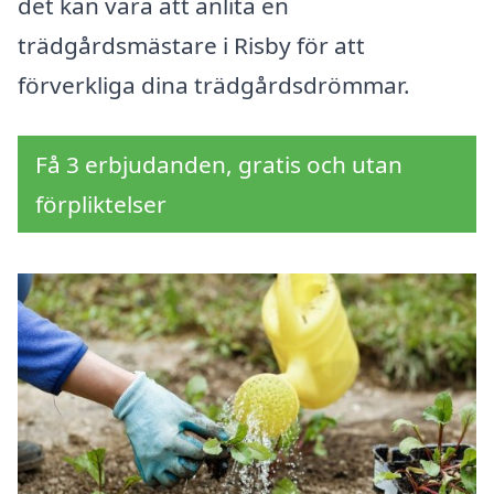
det kan vara att anlita en
trädgårdsmästare i Risby för att
förverkliga dina trädgårdsdrömmar.
Få 3 erbjudanden, gratis och utan
förpliktelser