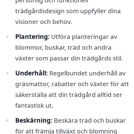
personlig och funktionell
trädgårdsdesign som uppfyller dina
visioner och behov.
Plantering:
Utföra planteringar av
blommor, buskar, träd och andra
växter som passar din trädgårds stil.
Underhåll:
Regelbundet underhåll av
gräsmattor, rabatter och växter för att
säkerställa att din trädgård alltid ser
fantastisk ut.
Beskärning:
Beskära träd och buskar
för att främja tillväxt och blomning