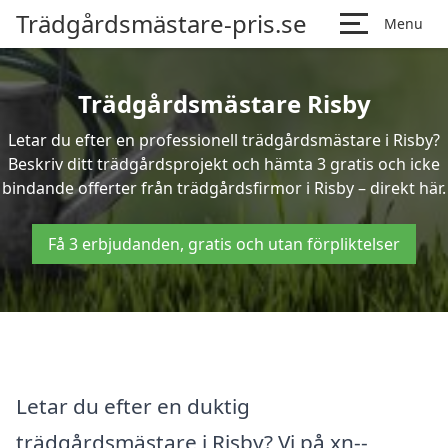
Trädgårdsmästare-pris.se
Menu
Trädgårdsmästare Risby
Letar du efter en professionell trädgårdsmästare i Risby?
Beskriv ditt trädgårdsprojekt och hämta 3 gratis och icke
bindande offerter från trädgårdsfirmor i Risby – direkt här.
Få 3 erbjudanden, gratis och utan förpliktelser
Letar du efter en duktig
trädgårdsmästare i Risby? Vi på xn--