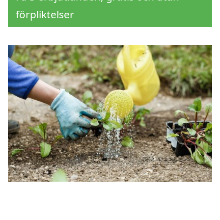
förpliktelser