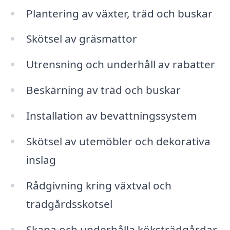
Plantering av växter, träd och buskar
Skötsel av gräsmattor
Utrensning och underhåll av rabatter
Beskärning av träd och buskar
Installation av bevattningssystem
Skötsel av utemöbler och dekorativa
inslag
Rådgivning kring växtval och
trädgårdsskötsel
Skapa och underhålla köksträdgårdar