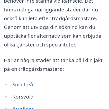
behöver inte stanna vid Ramsele. Det
finns många närliggande städer där du
också kan leta efter trädgårdsmästare.
Genom att utvidga din sökning kan du
upptäcka fler alternativ som kan erbjuda
olika tjänster och specialiteter.
Här är några städer att tänka på i din jakt
på en trädgårdsmästare:
Sollefteå
Korsvold
Bredbyn