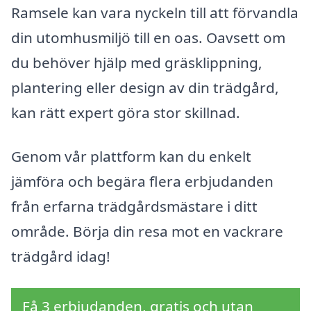
Ramsele kan vara nyckeln till att förvandla
din utomhusmiljö till en oas. Oavsett om
du behöver hjälp med gräsklippning,
plantering eller design av din trädgård,
kan rätt expert göra stor skillnad.
Genom vår plattform kan du enkelt
jämföra och begära flera erbjudanden
från erfarna trädgårdsmästare i ditt
område. Börja din resa mot en vackrare
trädgård idag!
Få 3 erbjudanden, gratis och utan