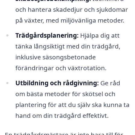
och hantera skadedjur och sjukdomar
på växter, med miljövänliga metoder.
Trädgårdsplanering:
Hjälpa dig att
tänka långsiktigt med din trädgård,
inklusive säsongsbetonade
förändringar och växtrotation.
Utbildning och rådgivning:
Ge råd
om bästa metoder för skötsel och
plantering för att du själv ska kunna ta
hand om din trädgård effektivt.
En trädgårdsmästare är inte bara till för