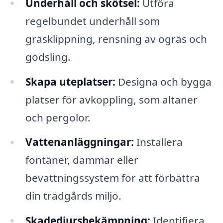
Underhåll och skötsel:
Utföra
regelbundet underhåll som
gräsklippning, rensning av ogräs och
gödsling.
Skapa uteplatser:
Designa och bygga
platser för avkoppling, som altaner
och pergolor.
Vattenanläggningar:
Installera
fontäner, dammar eller
bevattningssystem för att förbättra
din trädgårds miljö.
Skadedjursbekämpning:
Identifiera