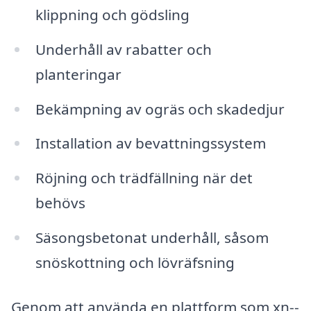
klippning och gödsling
Underhåll av rabatter och
planteringar
Bekämpning av ogräs och skadedjur
Installation av bevattningssystem
Röjning och trädfällning när det
behövs
Säsongsbetonat underhåll, såsom
snöskottning och lövräfsning
Genom att använda en plattform som xn--