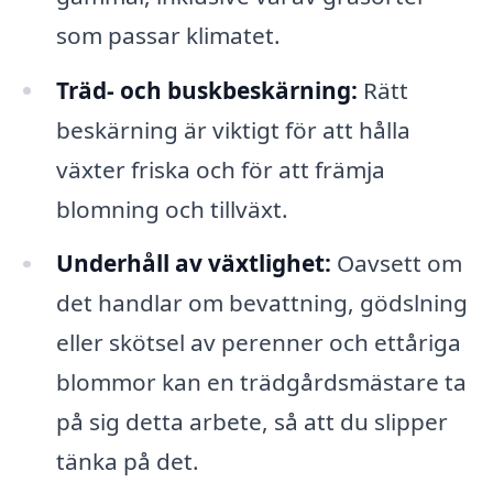
som passar klimatet.
Träd- och buskbeskärning:
Rätt
beskärning är viktigt för att hålla
växter friska och för att främja
blomning och tillväxt.
Underhåll av växtlighet:
Oavsett om
det handlar om bevattning, gödslning
eller skötsel av perenner och ettåriga
blommor kan en trädgårdsmästare ta
på sig detta arbete, så att du slipper
tänka på det.