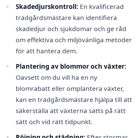
Skadedjurskontroll:
En kvalificerad
trädgårdsmästare kan identifiera
skadedjur och sjukdomar och ge råd
om effektiva och miljövänliga metoder
för att hantera dem.
Plantering av blommor och växter:
Oavsett om du vill ha en ny
blomrabatt eller omplantera växter,
kan en trädgårdsmästare hjälpa till att
säkerställa att växterna sätts på rätt
sätt och vid rätt tidpunkt.
Röjning och städning:
Efter stormar