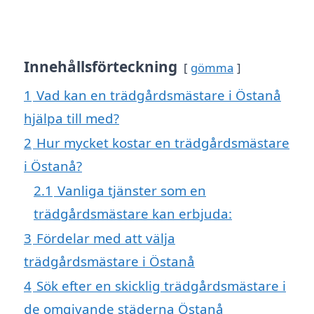
Innehållsförteckning
gömma
1
Vad kan en trädgårdsmästare i Östanå
hjälpa till med?
2
Hur mycket kostar en trädgårdsmästare
i Östanå?
2.1
Vanliga tjänster som en
trädgårdsmästare kan erbjuda:
3
Fördelar med att välja
trädgårdsmästare i Östanå
4
Sök efter en skicklig trädgårdsmästare i
de omgivande städerna Östanå