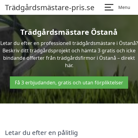
Trädgårdsmästare-pris.se
Menu
Trädgårdsmästare Östanå
Letar du efter en professionell trädgårdsmästare i Östanå?
Beskriv ditt trädgårdsprojekt och hämta 3 gratis och icke
bindande offerter från trädgårdsfirmor i Östanå – direkt
här.
Få 3 erbjudanden, gratis och utan förpliktelser
Letar du efter en pålitlig