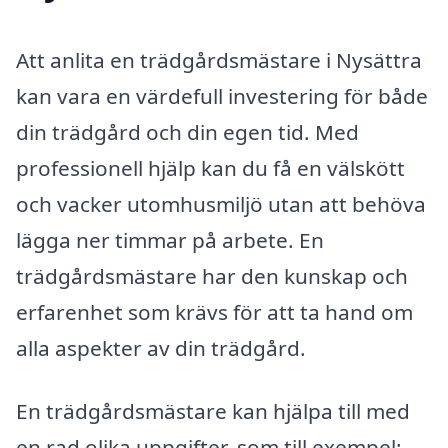
Att anlita en trädgårdsmästare i Nysättra
kan vara en värdefull investering för både
din trädgård och din egen tid. Med
professionell hjälp kan du få en välskött
och vacker utomhusmiljö utan att behöva
lägga ner timmar på arbete. En
trädgårdsmästare har den kunskap och
erfarenhet som krävs för att ta hand om
alla aspekter av din trädgård.
En trädgårdsmästare kan hjälpa till med
en rad olika uppgifter, som till exempel: