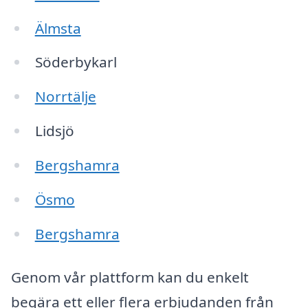
Älmsta
Söderbykarl
Norrtälje
Lidsjö
Bergshamra
Ösmo
Bergshamra
Genom vår plattform kan du enkelt
begära ett eller flera erbjudanden från