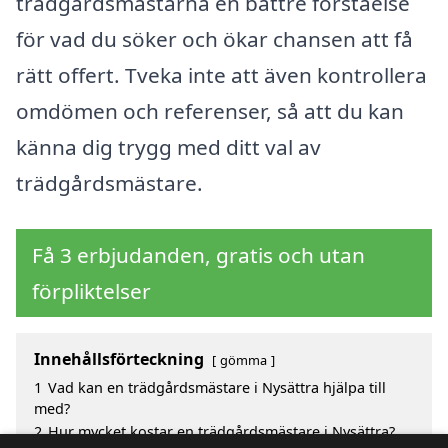
trädgårdsmästarna en bättre förståelse
för vad du söker och ökar chansen att få
rätt offert. Tveka inte att även kontrollera
omdömen och referenser, så att du kan
känna dig trygg med ditt val av
trädgårdsmästare.
Få 3 erbjudanden, gratis och utan
förpliktelser
Innehållsförteckning
gömma
1
Vad kan en trädgårdsmästare i Nysättra hjälpa till
med?
2
Hur mycket kostar en trädgårdsmästare i Nysättra?