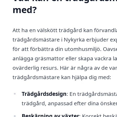
med?
Att ha en välskött trädgård kan förvandla
trädgårdsmästare i Nykyrka erbjuder ex
för att förbättra din utomhusmiljö. Oav
anlägga gräsmattor eller skapa vackra l
ovärderlig resurs. Här är några av de va
trädgårdsmästare kan hjälpa dig med:
Trädgårdsdesign
: En trädgårdsmästa
trädgård, anpassad efter dina önskem
Beskärning av växter
: Korrekt besk