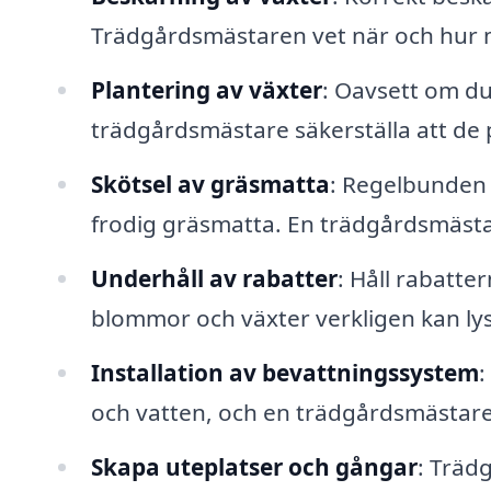
Trädgårdsmästaren vet när och hur m
Plantering av växter
: Oavsett om du
trädgårdsmästare säkerställa att de p
Skötsel av gräsmatta
: Regelbunden k
frodig gräsmatta. En trädgårdsmästa
Underhåll av rabatter
: Håll rabatter
blommor och växter verkligen kan ly
Installation av bevattningssystem
:
och vatten, och en trädgårdsmästare 
Skapa uteplatser och gångar
: Träd