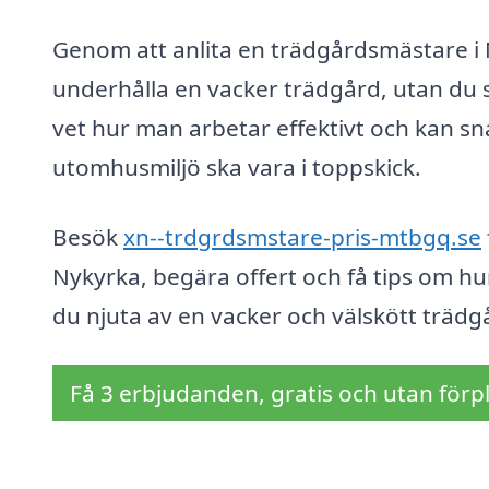
Genom att anlita en trädgårdsmästare i 
underhålla en vacker trädgård, utan du 
vet hur man arbetar effektivt och kan sn
utomhusmiljö ska vara i toppskick.
Besök
xn--trdgrdsmstare-pris-mtbgq.se
Nykyrka, begära offert och få tips om hu
du njuta av en vacker och välskött trädg
Få 3 erbjudanden, gratis och utan förpl