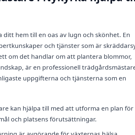
 ditt hem till en oas av lugn och skönhet. En
pertkunskaper och tjänster som är skräddar
sett om det handlar om att plantera blommor,
andskap, är en professionell trädgårdsmästar
nligaste uppgifterna och tjänsterna som en
re kan hjälpa till med att utforma en plan för
ål och platsens förutsättningar.
ärning är avgörande för växternas hälsa.