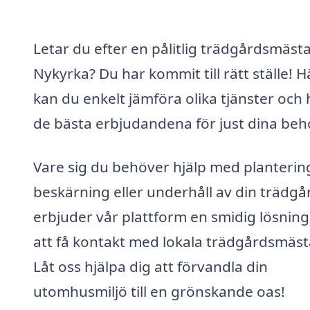
Letar du efter en pålitlig trädgårdsmästa
Nykyrka? Du har kommit till rätt ställe! H
kan du enkelt jämföra olika tjänster och 
de bästa erbjudandena för just dina beh
Vare sig du behöver hjälp med planterin
beskärning eller underhåll av din trädgå
erbjuder vår plattform en smidig lösning
att få kontakt med lokala trädgårdsmäst
Låt oss hjälpa dig att förvandla din
utomhusmiljö till en grönskande oas!