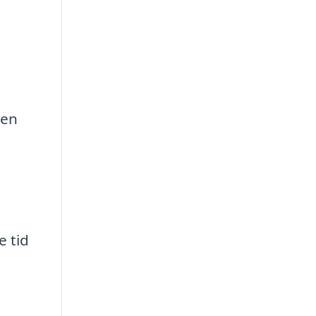
 en
e tid