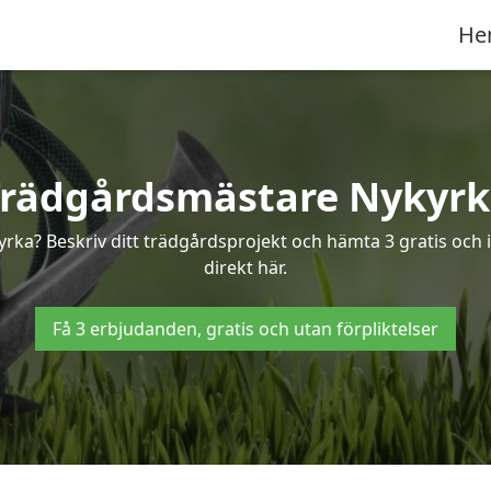
He
rädgårdsmästare Nykyr
yrka? Beskriv ditt trädgårdsprojekt och hämta 3 gratis och 
direkt här.
Få 3 erbjudanden, gratis och utan förpliktelser