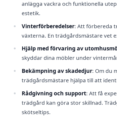
anlägga vackra och funktionella utep
estetik.
Vinterförberedelser
: Att förbereda t
växterna. En trädgårdsmästare vet e
Hjälp med förvaring av utomhusmö
skyddar dina möbler under vinterm
Bekämpning av skadedjur
: Om du m
trädgårdsmästare hjälpa till att ident
Rådgivning och support
: Att få exp
trädgård kan göra stor skillnad. Trä
skötseltips.