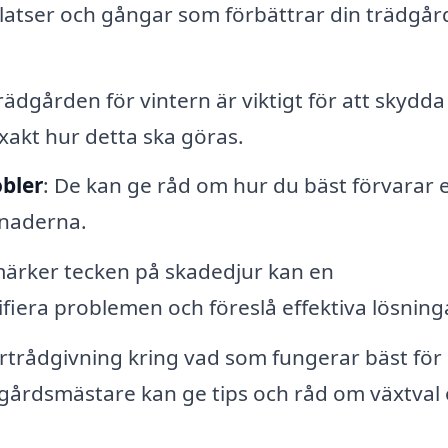
latser och gångar som förbättrar din trädgår
rädgården för vintern är viktigt för att skydda
xakt hur detta ska göras.
bler
: De kan ge råd om hur du bäst förvarar e
ånaderna.
ärker tecken på skadedjur kan en
ifiera problemen och föreslå effektiva lösning
ertrådgivning kring vad som fungerar bäst för
dgårdsmästare kan ge tips och råd om växtval