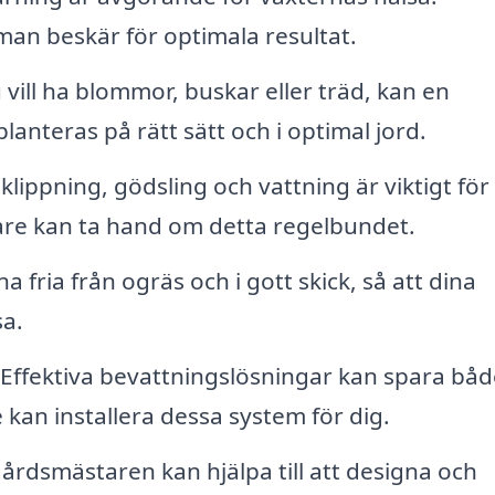
an beskär för optimala resultat.
 vill ha blommor, buskar eller träd, kan en
lanteras på rätt sätt och i optimal jord.
lippning, gödsling och vattning är viktigt för
re kan ta hand om detta regelbundet.
na fria från ogräs och i gott skick, så att dina
sa.
 Effektiva bevattningslösningar kan spara båd
kan installera dessa system för dig.
gårdsmästaren kan hjälpa till att designa och