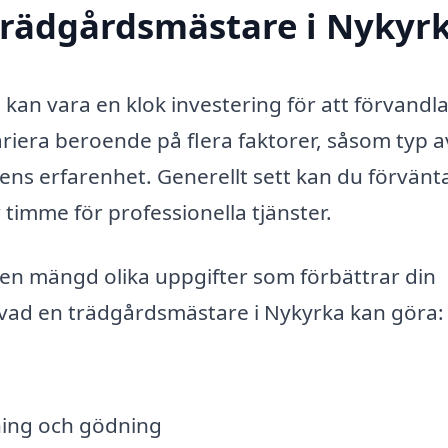
trädgårdsmästare i Nykyr
kan vara en klok investering för att förvandla
ariera beroende på flera faktorer, såsom typ a
ns erfarenhet. Generellt sett kan du förvänt
 timme för professionella tjänster.
 en mängd olika uppgifter som förbättrar din
vad en trädgårdsmästare i Nykyrka kan göra:
pning och gödning