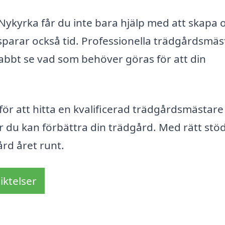
Nykyrka får du inte bara hjälp med att skapa 
sparar också tid. Professionella trädgårdsmäs
abbt se vad som behöver göras för att din
för att hitta en kvalificerad trädgårdsmästare 
r du kan förbättra din trädgård. Med rätt stö
ård året runt.
iktelser