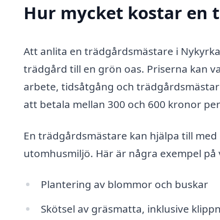
Hur mycket kostar en 
Att anlita en trädgårdsmästare i Nykyrka 
trädgård till en grön oas. Priserna kan v
arbete, tidsåtgång och trädgårdsmästare
att betala mellan 300 och 600 kronor per
En trädgårdsmästare kan hjälpa till med
utomhusmiljö. Här är några exempel på 
Plantering av blommor och buskar
Skötsel av gräsmatta, inklusive klip