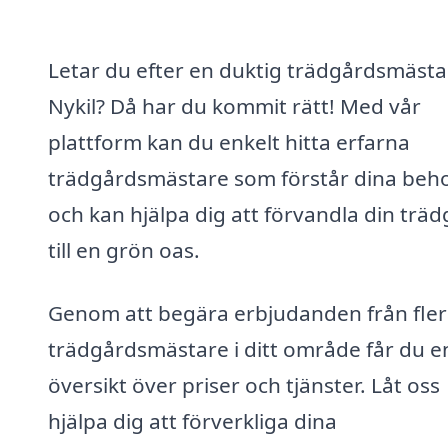
Letar du efter en duktig trädgårdsmästar
Nykil? Då har du kommit rätt! Med vår
plattform kan du enkelt hitta erfarna
trädgårdsmästare som förstår dina beh
och kan hjälpa dig att förvandla din trä
till en grön oas.
Genom att begära erbjudanden från fle
trädgårdsmästare i ditt område får du e
översikt över priser och tjänster. Låt oss
hjälpa dig att förverkliga dina