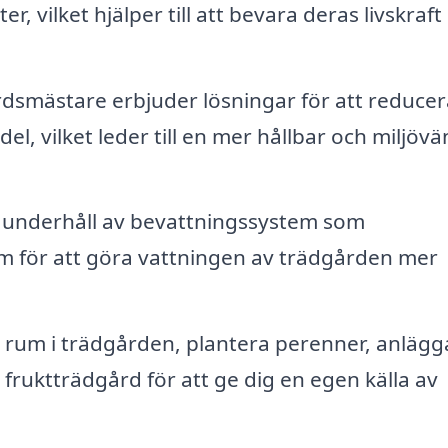
 vilket hjälper till att bevara deras livskraft
smästare erbjuder lösningar för att reducer
 vilket leder till en mer hållbar och miljövän
h underhåll av bevattningssystem som
em för att göra vattningen av trädgården mer
rum i trädgården, plantera perenner, anlägg
 fruktträdgård för att ge dig en egen källa av