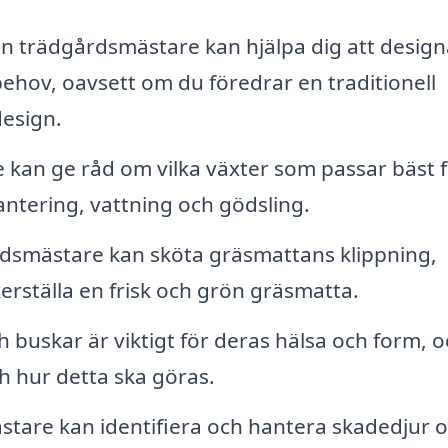
n trädgårdsmästare kan hjälpa dig att design
ehov, oavsett om du föredrar en traditionell
esign.
 kan ge råd om vilka växter som passar bäst 
antering, vattning och gödsling.
dsmästare kan sköta gräsmattans klippning,
erställa en frisk och grön gräsmatta.
 buskar är viktigt för deras hälsa och form, 
h hur detta ska göras.
tare kan identifiera och hantera skadedjur 