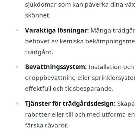
sjukdomar som kan påverka dina växter,
skönhet.
Varaktiga lösningar:
Många trädgård
behovet av kemiska bekämpningsmedel,
trädgård.
Bevattningssystem:
Installation oc
droppbevattning eller sprinklersyst
effektfull och tidsbesparande.
Tjänster för trädgårdsdesign:
Skapa 
rabatter eller till och med utforma en
färska råvaror.