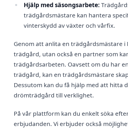
Hjälp med säsongsarbete:
Trädgårds
trädgårdsmästare kan hantera speci
vinterskydd av växter och vårfix.
Genom att anlita en trädgårdsmästare i Ny
trädgård, utan också en partner som kan 
trädgårdsarbeten. Oavsett om du har en l
trädgård, kan en trädgårdsmästare skap
Dessutom kan du få hjälp med att hitta d
drömträdgård till verklighet.
På vår plattform kan du enkelt söka efte
erbjudanden. Vi erbjuder också möjlighe