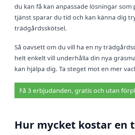
du kan få kan anpassade lösningar som 
tjänst sparar du tid och kan känna dig tryg
trädgårdsskötsel.
Så oavsett om du vill ha en ny trädgårds
helt enkelt vill underhålla din nya gräsm
kan hjälpa dig. Ta steget mot en mer va
Få 3 erbjudanden, gratis och utan förpl
Hur mycket kostar en t