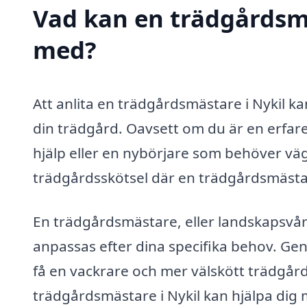
Vad kan en trädgårdsmäs
med?
Att anlita en trädgårdsmästare i Nykil k
din trädgård. Oavsett om du är en erfare
hjälp eller en nybörjare som behöver vä
trädgårdsskötsel där en trädgårdsmästar
En trädgårdsmästare, eller landskapsvå
anpassas efter dina specifika behov. Gen
få en vackrare och mer välskött trädgår
trädgårdsmästare i Nykil kan hjälpa dig