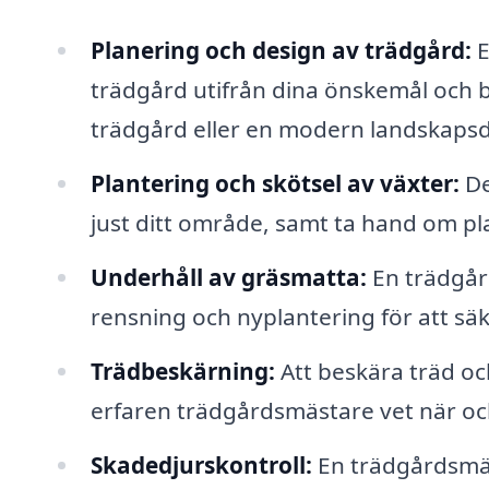
Planering och design av trädgård:
E
trädgård utifrån dina önskemål och b
trädgård eller en modern landskapsd
Plantering och skötsel av växter:
De
just ditt område, samt ta hand om pl
Underhåll av gräsmatta:
En trädgår
rensning och nyplantering för att säk
Trädbeskärning:
Att beskära träd och
erfaren trädgårdsmästare vet när oc
Skadedjurskontroll:
En trädgårdsmäs