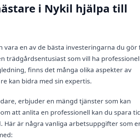
tare i Nykil hjälpa till
an vara en av de bästa investeringarna du gör 
n trädgårdsentusiast som vill ha professionel
gledning, finns det många olika aspekter av
e kan bidra med sin expertis.
rdare, erbjuder en mängd tjänster som kan
om att anlita en professionell kan du spara ti
d. Här är några vanliga arbetsuppgifter som e
 med: