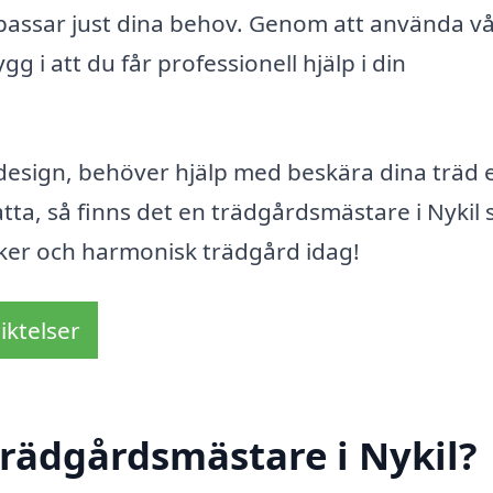
passar just dina behov. Genom att använda v
g i att du får professionell hjälp i din
design, behöver hjälp med beskära dina träd e
atta, så finns det en trädgårdsmästare i Nykil
cker och harmonisk trädgård idag!
iktelser
rädgårdsmästare i Nykil?