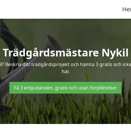
He
Trädgårdsmästare Nykil
l? Beskriv ditt trädgårdsprojekt och hämta 3 gratis och icke
här.
Få 3 erbjudanden, gratis och utan förpliktelser