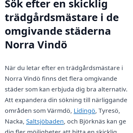
Sök efter en skicklig
trädgårdsmästare i de
omgivande städerna
Norra Vindö
När du letar efter en trädgårdsmästare i
Norra Vindö finns det flera omgivande
städer som kan erbjuda dig bra alternativ.
Att expandera din sökning till närliggande
områden som Värmdö,
Lidingö
, Tyresö,
Nacka,
Saltsjöbaden
, och Björknäs kan ge
dig fler möjligheter att hitta en skicklig