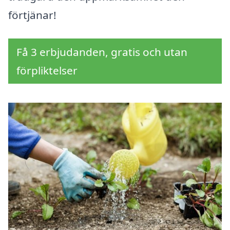
förtjänar!
Få 3 erbjudanden, gratis och utan
förpliktelser