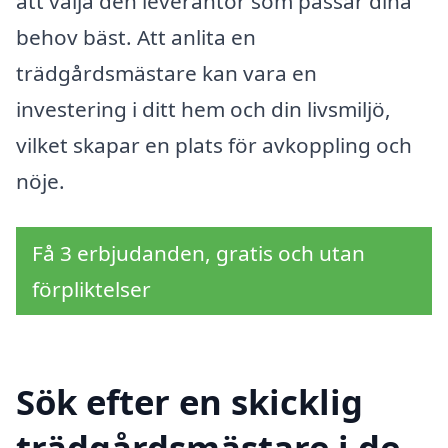
att välja den leverantör som passar dina
behov bäst. Att anlita en
trädgårdsmästare kan vara en
investering i ditt hem och din livsmiljö,
vilket skapar en plats för avkoppling och
nöje.
Få 3 erbjudanden, gratis och utan
förpliktelser
Sök efter en skicklig
trädgårdsmästare i de