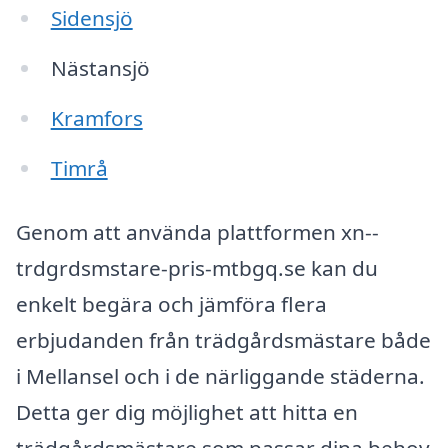
Sidensjö
Nästansjö
Kramfors
Timrå
Genom att använda plattformen xn--
trdgrdsmstare-pris-mtbgq.se kan du
enkelt begära och jämföra flera
erbjudanden från trädgårdsmästare både
i Mellansel och i de närliggande städerna.
Detta ger dig möjlighet att hitta en
trädgårdsmästare som passar dina behov