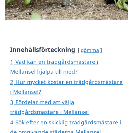
Innehållsförteckning
gömma
1
Vad kan en trädgårdsmästare i
Mellansel hjälpa till med?
2
Hur mycket kostar en trädgårdsmästare
i Mellansel?
3
Fördelar med att välja
trädgårdsmästare i Mellansel
4
Sök efter en skicklig trädgårdsmästare i
de omgivande städerna Mellansel