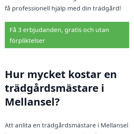
få professionell hjälp med din trädgård!
Få 3 erbjudanden, gratis och utan
förpliktelser
Hur mycket kostar en
trädgårdsmästare i
Mellansel?
Att anlita en trädgårdsmästare i Mellansel