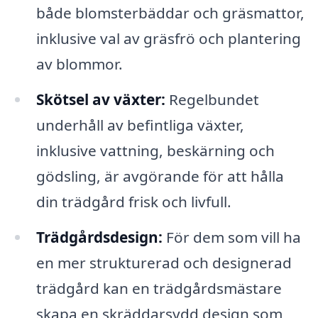
både blomsterbäddar och gräsmattor,
inklusive val av gräsfrö och plantering
av blommor.
Skötsel av växter:
Regelbundet
underhåll av befintliga växter,
inklusive vattning, beskärning och
gödsling, är avgörande för att hålla
din trädgård frisk och livfull.
Trädgårdsdesign:
För dem som vill ha
en mer strukturerad och designerad
trädgård kan en trädgårdsmästare
skapa en skräddarsydd design som