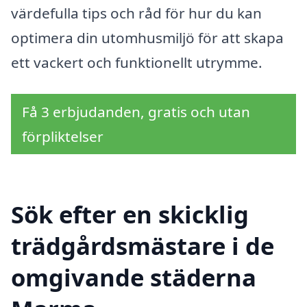
värdefulla tips och råd för hur du kan
optimera din utomhusmiljö för att skapa
ett vackert och funktionellt utrymme.
Få 3 erbjudanden, gratis och utan
förpliktelser
Sök efter en skicklig
trädgårdsmästare i de
omgivande städerna