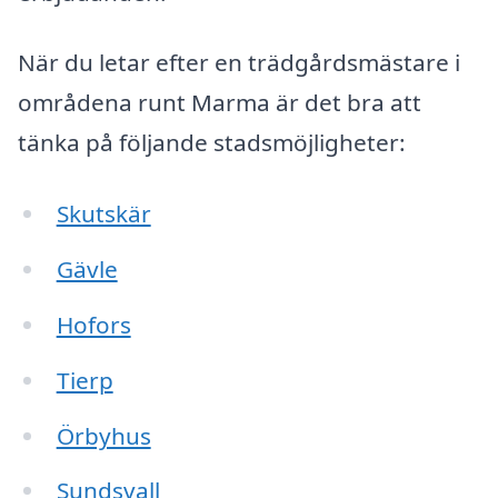
När du letar efter en trädgårdsmästare i
områdena runt Marma är det bra att
tänka på följande stadsmöjligheter:
Skutskär
Gävle
Hofors
Tierp
Örbyhus
Sundsvall