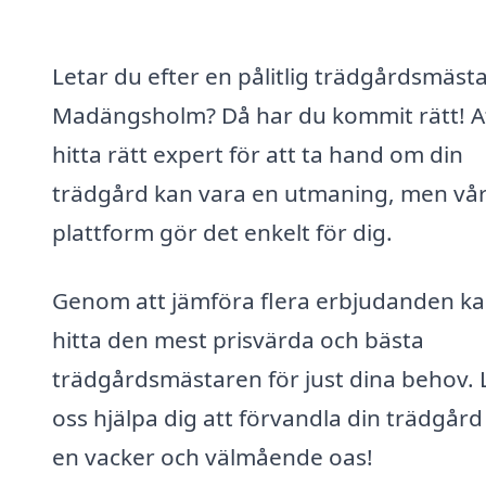
Letar du efter en pålitlig trädgårdsmästa
Madängsholm? Då har du kommit rätt! A
hitta rätt expert för att ta hand om din
trädgård kan vara en utmaning, men vå
plattform gör det enkelt för dig.
Genom att jämföra flera erbjudanden k
hitta den mest prisvärda och bästa
trädgårdsmästaren för just dina behov. 
oss hjälpa dig att förvandla din trädgård t
en vacker och välmående oas!