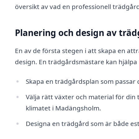
översikt av vad en professionell trädgå
Planering och design av trä
En av de första stegen i att skapa en at
design. En trädgårdsmästare kan hjälpa d
Skapa en trädgårdsplan som passar 
Välja rätt växter och material för d
klimatet i Madängsholm.
Designa en trädgård som är både estet