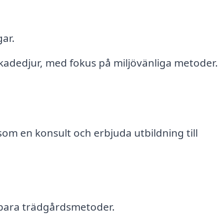
ar.
kadedjur, med fokus på miljövänliga metoder.
m en konsult och erbjuda utbildning till
llbara trädgårdsmetoder.