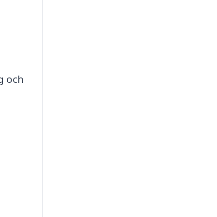
g och