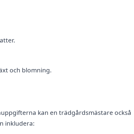
atter.
växt och blomning.
gnuppgifterna kan en trädgårdsmästare också
n inkludera: