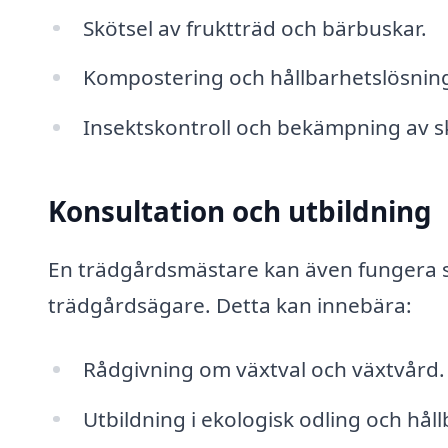
Skötsel av fruktträd och bärbuskar.
Kompostering och hållbarhetslösning
Insektskontroll och bekämpning av s
Konsultation och utbildning
En trädgårdsmästare kan även fungera so
trädgårdsägare. Detta kan innebära:
Rådgivning om växtval och växtvård.
Utbildning i ekologisk odling och hå