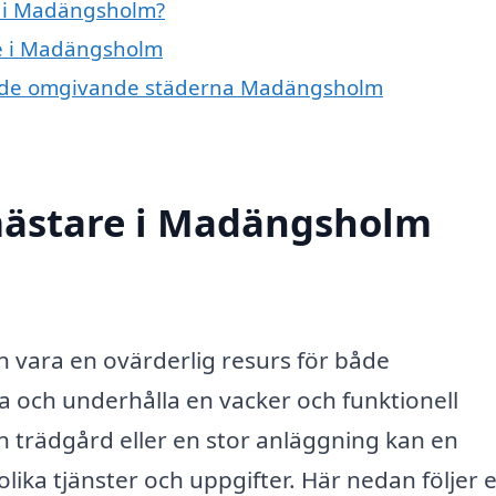
e i Madängsholm?
re i Madängsholm
e i de omgivande städerna Madängsholm
mästare i Madängsholm
vara en ovärderlig resurs för både
a och underhålla en vacker och funktionell
n trädgård eller en stor anläggning kan en
lika tjänster och uppgifter. Här nedan följer 