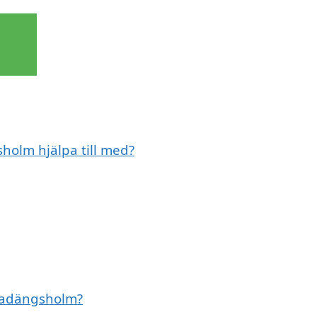
olm hjälpa till med?
 Madängsholm?