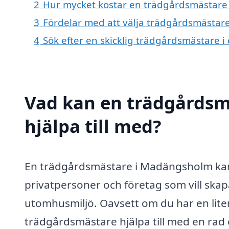
2
Hur mycket kostar en trädgårdsmästar
3
Fördelar med att välja trädgårdsmästa
4
Sök efter en skicklig trädgårdsmästar
Vad kan en trädgårds
hjälpa till med?
En trädgårdsmästare i Madängsholm kan 
privatpersoner och företag som vill skap
utomhusmiljö. Oavsett om du har en lite
trädgårdsmästare hjälpa till med en rad o