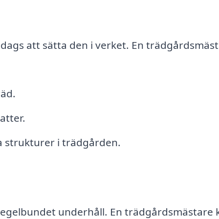
 dags att sätta den i verket. En trädgårdsmäs
räd.
tter.
 strukturer i trädgården.
 regelbundet underhåll. En trädgårdsmästare 