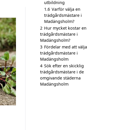
utbildning
1.6
Varför välja en
trädgårdsmästare i
Madängsholm?
2
Hur mycket kostar en
trädgårdsmästare i
Madängsholm?
3
Fördelar med att välja
trädgårdsmästare i
Madängsholm
4
Sök efter en skicklig
trädgårdsmästare i de
omgivande städerna
Madängsholm