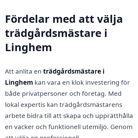
Fördelar med att välja
trädgårdsmästare i
Linghem
Att anlita en
trädgårdsmästare i
Linghem
kan vara en klok investering för
både privatpersoner och företag. Med
lokal expertis kan trädgårdsmästarens
arbete bidra till att skapa och upprätthålla
en vacker och funktionell utemiljö. Genom
att välja en professionell