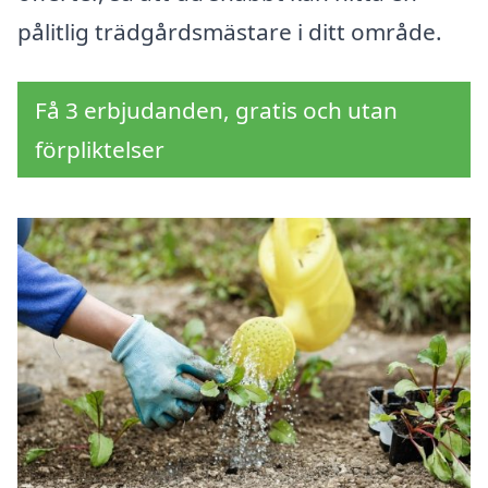
pålitlig trädgårdsmästare i ditt område.
Få 3 erbjudanden, gratis och utan
förpliktelser