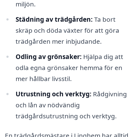
miljön.
Städning av trädgården:
Ta bort
skräp och döda växter för att göra
trädgården mer inbjudande.
Odling av grönsaker:
Hjälpa dig att
odla egna grönsaker hemma för en
mer hållbar livsstil.
Utrustning och verktyg:
Rådgivning
och lån av nödvändig
trädgårdsutrustning och verktyg.
En trädgårdsmästare i Linghem har alltid