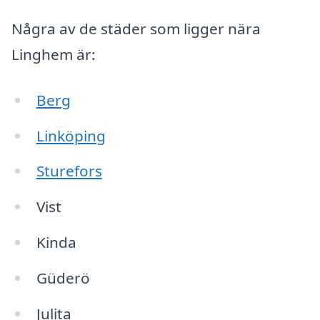
Några av de städer som ligger nära
Linghem är:
Berg
Linköping
Sturefors
Vist
Kinda
Güderö
Julita