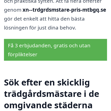
och praktiska syften. Att få flera offerter
genom
xn--trdgrdsmstare-pris-mtbgq.se
gör det enkelt att hitta den bästa
lösningen för just dina behov.
Få 3 erbjudanden, gratis och utan
förpliktelser
Sök efter en skicklig
trädgårdsmästare i de
omgivande städerna