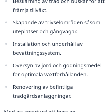
Beskärning av träd och buskar för att
främja tillväxt.
Skapande av trivselområden såsom
uteplatser och gångvägar.
Installation och underhåll av
bevattningssystem.
Översyn av jord och gödningsmedel
för optimala växtförhållanden.
Renovering av befintliga
trädgårdsanläggningar.
Med ett smart val att hyra en