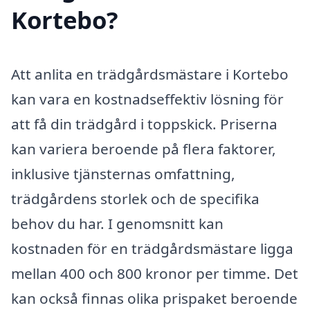
Kortebo?
Att anlita en trädgårdsmästare i Kortebo
kan vara en kostnadseffektiv lösning för
att få din trädgård i toppskick. Priserna
kan variera beroende på flera faktorer,
inklusive tjänsternas omfattning,
trädgårdens storlek och de specifika
behov du har. I genomsnitt kan
kostnaden för en trädgårdsmästare ligga
mellan 400 och 800 kronor per timme. Det
kan också finnas olika prispaket beroende