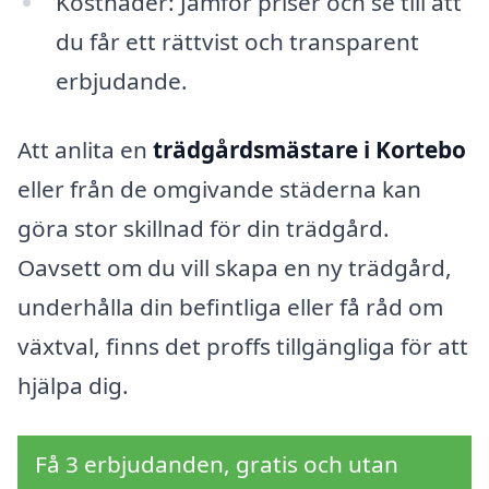
Kostnader: Jämför priser och se till att
du får ett rättvist och transparent
erbjudande.
Att anlita en
trädgårdsmästare i Kortebo
eller från de omgivande städerna kan
göra stor skillnad för din trädgård.
Oavsett om du vill skapa en ny trädgård,
underhålla din befintliga eller få råd om
växtval, finns det proffs tillgängliga för att
hjälpa dig.
Få 3 erbjudanden, gratis och utan