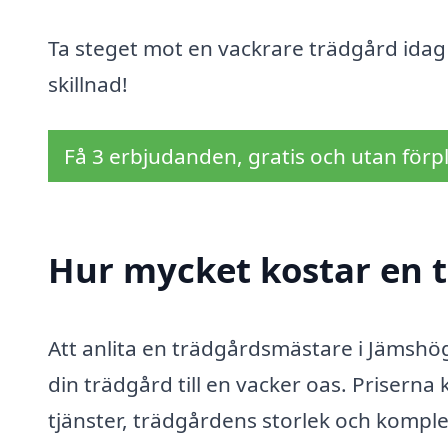
Ta steget mot en vackrare trädgård ida
skillnad!
Få 3 erbjudanden, gratis och utan förpl
Hur mycket kostar en 
Att anlita en trädgårdsmästare i Jämshög
din trädgård till en vacker oas. Priserna
tjänster, trädgårdens storlek och kompl