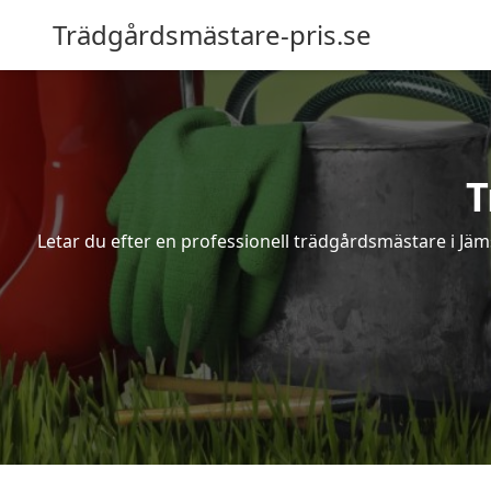
Trädgårdsmästare-pris.se
T
Letar du efter en professionell trädgårdsmästare i Jä