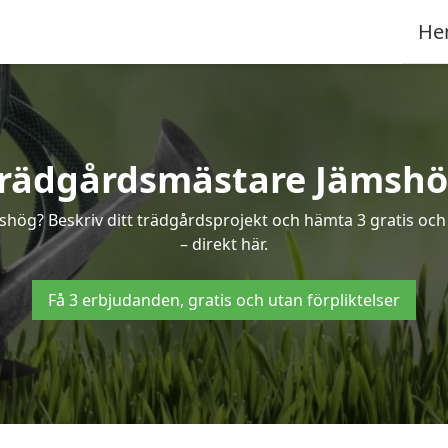
He
rädgårdsmästare Jämsh
mshög? Beskriv ditt trädgårdsprojekt och hämta 3 gratis och
– direkt här.
Få 3 erbjudanden, gratis och utan förpliktelser