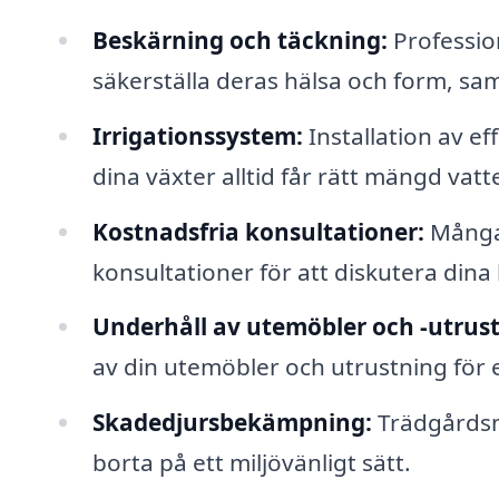
Beskärning och täckning:
Profession
säkerställa deras hälsa och form, sam
Irrigationssystem:
Installation av ef
dina växter alltid får rätt mängd vatt
Kostnadsfria konsultationer:
Många 
konsultationer för att diskutera din
Underhåll av utemöbler och -utrust
av din utemöbler och utrustning för 
Skadedjursbekämpning:
Trädgårdsm
borta på ett miljövänligt sätt.