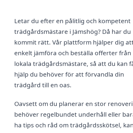
Letar du efter en pålitlig och kompetent
trädgårdsmästare i Jämshög? Då har du
kommit rätt. Vår plattform hjälper dig at
enkelt jämföra och beställa offerter från
lokala trädgårdsmästare, så att du kan f
hjälp du behöver för att förvandla din
trädgård till en oas.
Oavsett om du planerar en stor renover
behöver regelbundet underhåll eller bara
ha tips och råd om trädgårdsskötsel, ka