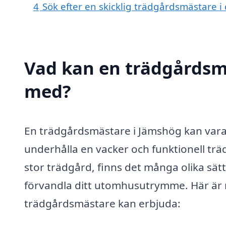
4
Sök efter en skicklig trädgårdsmästare 
Vad kan en trädgårdsmä
med?
En trädgårdsmästare i Jämshög kan vara 
underhålla en vacker och funktionell trä
stor trädgård, finns det många olika sät
förvandla ditt utomhusutrymme. Här är n
trädgårdsmästare kan erbjuda: