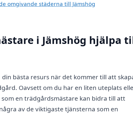
i de omgivande städerna till Jämshög
stare i Jämshög hjälpa ti
din bästa resurs när det kommer till att skap
dgård. Oavsett om du har en liten uteplats ell
t som en trädgårdsmästare kan bidra till att
ågra av de viktigaste tjänsterna som en