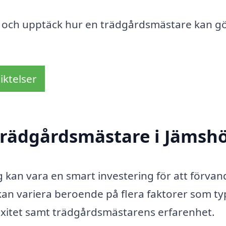
g och upptäck hur en trädgårdsmästare kan g
iktelser
trädgårdsmästare i Jämsh
 kan vara en smart investering för att förvan
 kan variera beroende på flera faktorer som ty
exitet samt trädgårdsmästarens erfarenhet.