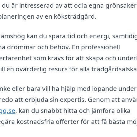
du är intresserad av att odla egna grönsaker
 planeringen av en köksträdgård.
Jämshög kan du spara tid och energi, samtidi
ina drömmar och behov. En professionell
rfarenhet som krävs för att skapa och under
ll en ovärderlig resurs för alla trädgårdsälska
nke eller bara vill ha hjälp med löpande under
 redo att erbjuda sin expertis. Genom att anv
gq.se
, kan du snabbt hitta och jämföra olika
ära kostnadsfria offerter för att få bästa möj