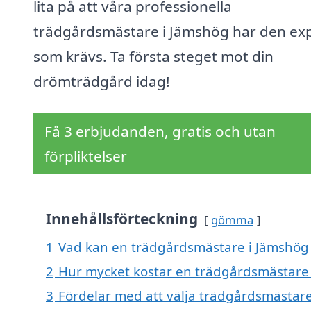
lita på att våra professionella
trädgårdsmästare i Jämshög har den exp
som krävs. Ta första steget mot din
drömträdgård idag!
Få 3 erbjudanden, gratis och utan
förpliktelser
Innehållsförteckning
gömma
1
Vad kan en trädgårdsmästare i Jämshög h
2
Hur mycket kostar en trädgårdsmästare
3
Fördelar med att välja trädgårdsmästar