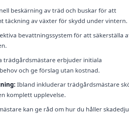
ell beskärning av träd och buskar för att
t täckning av växter för skydd under vintern.
fektiva bevattningssystem för att säkerställa a
en.
trädgårdsmästare erbjuder initiala
a behov och ge förslag utan kostnad.
ning:
Ibland inkluderar trädgårdsmästare skö
en komplett upplevelse.
ästare kan ge råd om hur du håller skadedju