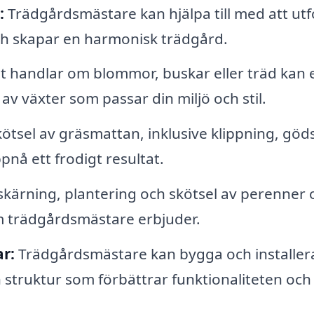
:
Trädgårdsmästare kan hjälpa till med att ut
h skapar en harmonisk trädgård.
 handlar om blommor, buskar eller träd kan 
av växter som passar din miljö och stil.
ötsel av gräsmattan, inklusive klippning, göd
pnå ett frodigt resultat.
kärning, plantering och skötsel av perenner 
om trädgårdsmästare erbjuder.
r:
Trädgårdsmästare kan bygga och installer
 struktur som förbättrar funktionaliteten och