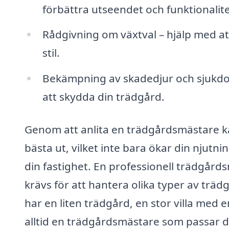
förbättra utseendet och funktionalit
Rådgivning om växtval – hjälp med att
stil.
Bekämpning av skadedjur och sjukdom
att skydda din trädgård.
Genom att anlita en trädgårdsmästare kan 
bästa ut, vilket inte bara ökar din njut
din fastighet. En professionell trädgår
krävs för att hantera olika typer av trä
har en liten trädgård, en stor villa med 
alltid en trädgårdsmästare som passar d