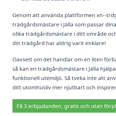
Genom att använda plattformen xn--trdg
trädgårdsmästare i Jälla som passar dina
olika trädgårdsmästare i ditt område och 
din trädgård har aldrig varit enklare!
Oavsett om det handlar om en liten förbä
så kan en trädgårdsmästare i Jälla hjälpa
funktionell utemiljö. Så tveka inte att an
ditt utomhusliv mer njutbart och inspire
Få 3 erbjudanden, gratis och utan förpl