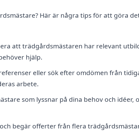
årdsmästare? Här är några tips för att göra de
era att trädgårdsmästaren har relevant utbil
behöver hjälp.
eferenser eller sök efter omdömen från tidig
deras arbete.
ästare som lyssnar på dina behov och idéer, 
och begär offerter från flera trädgårdsmästar