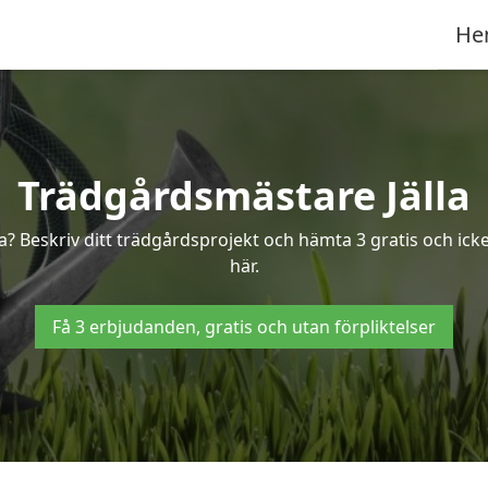
He
Trädgårdsmästare Jälla
a? Beskriv ditt trädgårdsprojekt och hämta 3 gratis och icke
här.
Få 3 erbjudanden, gratis och utan förpliktelser