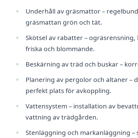
Underhåll av gräsmattor – regelbunde
gräsmattan grön och tät.
Skötsel av rabatter – ogräsrensning,
friska och blommande.
Beskärning av träd och buskar – korre
Planering av pergolor och altaner – 
perfekt plats för avkoppling.
Vattensystem – installation av bevatt
vattning av trädgården.
Stenläggning och markanläggning – s