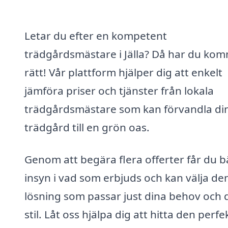
Letar du efter en kompetent
trädgårdsmästare i Jälla? Då har du kom
rätt! Vår plattform hjälper dig att enkelt
jämföra priser och tjänster från lokala
trädgårdsmästare som kan förvandla di
trädgård till en grön oas.
Genom att begära flera offerter får du b
insyn i vad som erbjuds och kan välja de
lösning som passar just dina behov och 
stil. Låt oss hjälpa dig att hitta den perfe