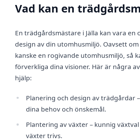
Vad kan en trädgårdsmäs
En trädgårdsmästare i Jälla kan vara en 
design av din utomhusmiljö. Oavsett om d
kanske en rogivande utomhusmiljö, så ka
förverkliga dina visioner. Här är några 
hjälp:
Planering och design av trädgårdar –
dina behov och önskemål.
Plantering av växter – kunnig växtval 
växter trivs.