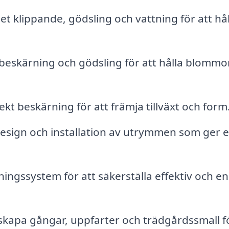
t klippande, gödsling och vattning för att hål
 beskärning och gödsling för att hålla blomm
kt beskärning för att främja tillväxt och form
design och installation av utrymmen som ger 
ningssystem för att säkerställa effektiv och en
kapa gångar, uppfarter och trädgårdssmall fö