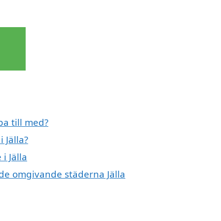
pa till med?
 Jälla?
i Jälla
 de omgivande städerna Jälla