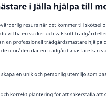
tare i Jälla hjälpa till m
ovärderlig resurs när det kommer till skötsel 
u vill ha en vacker och välskött trädgård elle
n en professionell trädgårdsmästare hjälpa d
av de områden där en trädgårdsmästare kan var
 skapa en unik och personlig utemiljö som pa
och korrekt plantering för att säkerställa att 