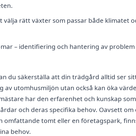
eten.
 välja rätt växter som passar både klimatet o
ar – identifiering och hantering av problem 
du säkerställa att din trädgård alltid ser sit
ning av utomhusmiljön utan också kan öka värd
dsmästare har den erfarenhet och kunskap som
dgårdar och deras specifika behov. Oavsett om
en omfattande tomt eller en företagspark, finn
ina behov.