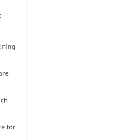
t
dning
are
och
e för