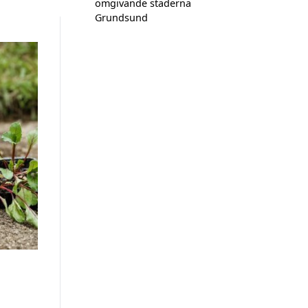
omgivande städerna
Grundsund