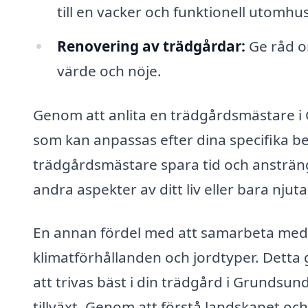
till en vacker och funktionell utomhus
Renovering av trädgårdar:
Ge råd o
värde och nöje.
Genom att anlita en trädgårdsmästare i G
som kan anpassas efter dina specifika b
trädgårdsmästare spara tid och ansträngn
andra aspekter av ditt liv eller bara nju
En annan fördel med att samarbeta med
klimatförhållanden och jordtyper. Detta
att trivas bäst i din trädgård i Grundsund
tillväxt. Genom att förstå landskapet oc