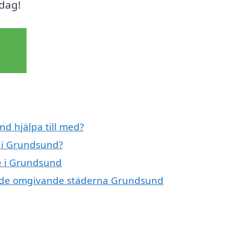
dag!
d hjälpa till med?
 i Grundsund?
e i Grundsund
 i de omgivande städerna Grundsund