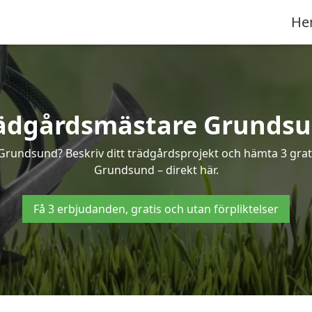
He
ädgårdsmästare Grunds
 Grundsund? Beskriv ditt trädgårdsprojekt och hämta 3 grati
Grundsund – direkt här.
Få 3 erbjudanden, gratis och utan förpliktelser