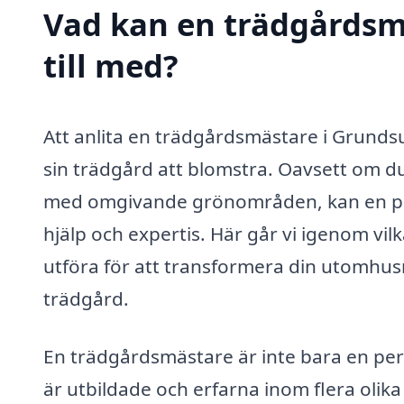
Vad kan en trädgårdsm
till med?
Att anlita en trädgårdsmästare i Grundsu
sin trädgård att blomstra. Oavsett om du 
med omgivande grönområden, kan en pr
hjälp och expertis. Här går vi igenom vi
utföra för att transformera din utomhusmi
trädgård.
En trädgårdsmästare är inte bara en per
är utbildade och erfarna inom flera oli