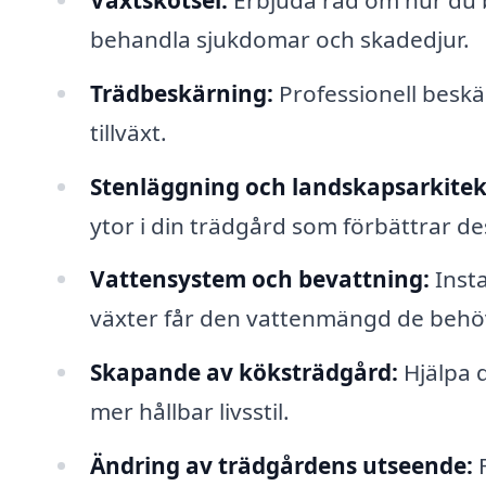
behandla sjukdomar och skadedjur.
Trädbeskärning:
Professionell beskä
tillväxt.
Stenläggning och landskapsarkitek
ytor i din trädgård som förbättrar des
Vattensystem och bevattning:
Insta
växter får den vattenmängd de behö
Skapande av köksträdgård:
Hjälpa d
mer hållbar livsstil.
Ändring av trädgårdens utseende:
F