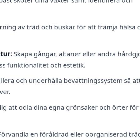
rning av träd och buskar för att främja hälsa 
tur:
Skapa gångar, altaner eller andra hårdgj
s funktionalitet och estetik.
llera och underhålla bevattningssystem så at
ver.
ig att odla dina egna grönsaker och örter för
örvandla en föråldrad eller oorganiserad tr