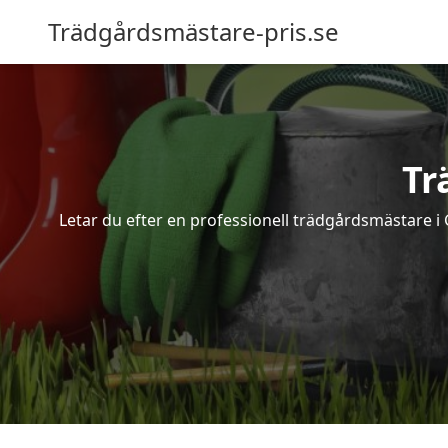
Trädgårdsmästare-pris.se
Tr
Letar du efter en professionell trädgårdsmästare i