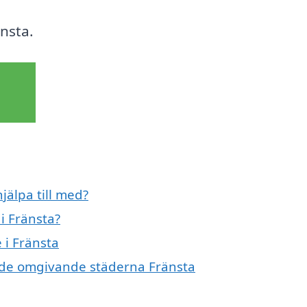
nsta.
jälpa till med?
i Fränsta?
 i Fränsta
i de omgivande städerna Fränsta