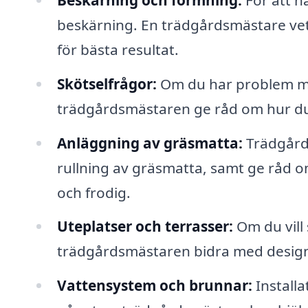
beskärning. En trädgårdsmästare vet
för bästa resultat.
Skötselfrågor:
Om du har problem me
trädgårdsmästaren ge råd om hur du
Anläggning av gräsmatta:
Trädgårds
rullning av gräsmatta, samt ge råd om
och frodig.
Uteplatser och terrasser:
Om du vill 
trädgårdsmästaren bidra med design
Vattensystem och brunnar:
Installa