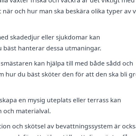
 när och hur man ska beskära olika typer av 
d skadedjur eller sjukdomar kan
 bäst hanterar dessa utmaningar.
mästaren kan hjälpa till med både sådd och
 hur du bäst sköter den för att den ska bli g
skapa en mysig uteplats eller terrass kan
 och materialval.
tion och skötsel av bevattningssystem är ocks