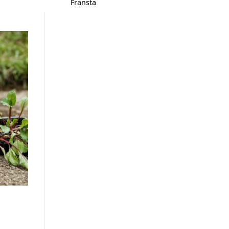
Fränsta