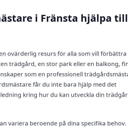
tare i Fränsta hjälpa till
 ovärderlig resurs för alla som vill förbättra
en trädgård, en stor park eller en balkong, fi
kunskaper som en professionell trädgårdsmäst
rdsmästare får du inte bara hjälp med det
ledning kring hur du kan utveckla din trädgård
an variera beroende på dina specifika behov.