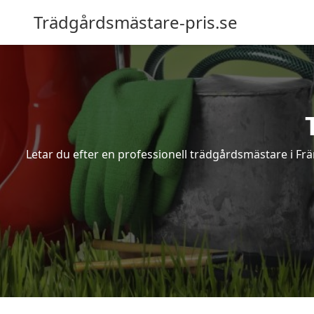
Trädgårdsmästare-pris.se
Letar du efter en professionell trädgårdsmästare i Frä