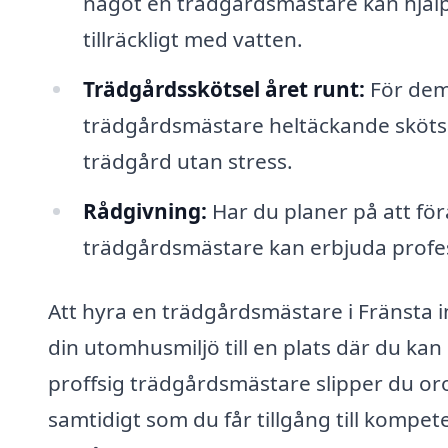
något en trädgårdsmästare kan hjälpa 
tillräckligt med vatten.
Trädgårdsskötsel året runt:
För dem
trädgårdsmästare heltäckande skötsela
trädgård utan stress.
Rådgivning:
Har du planer på att fö
trädgårdsmästare kan erbjuda profess
Att hyra en trädgårdsmästare i Fränsta i
din utomhusmiljö till en plats där du ka
proffsig trädgårdsmästare slipper du or
samtidigt som du får tillgång till kompe