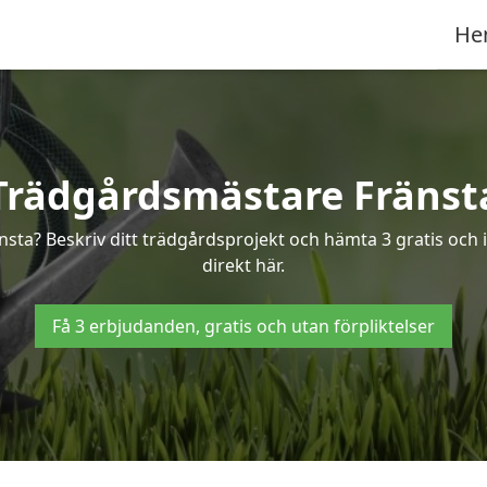
He
Trädgårdsmästare Fränst
nsta? Beskriv ditt trädgårdsprojekt och hämta 3 gratis och 
direkt här.
Få 3 erbjudanden, gratis och utan förpliktelser