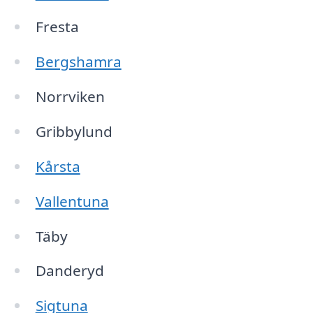
Fresta
Bergshamra
Norrviken
Gribbylund
Kårsta
Vallentuna
Täby
Danderyd
Sigtuna