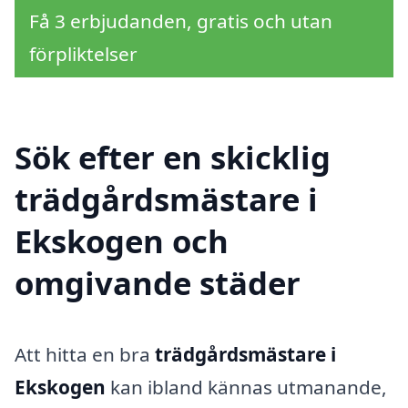
Få 3 erbjudanden, gratis och utan
förpliktelser
Sök efter en skicklig
trädgårdsmästare i
Ekskogen och
omgivande städer
Att hitta en bra
trädgårdsmästare i
Ekskogen
kan ibland kännas utmanande,