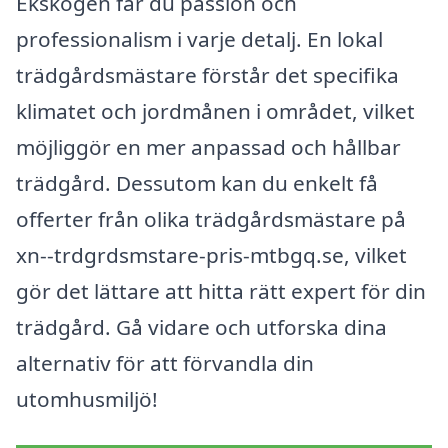
Ekskogen får du passion och
professionalism i varje detalj. En lokal
trädgårdsmästare förstår det specifika
klimatet och jordmånen i området, vilket
möjliggör en mer anpassad och hållbar
trädgård. Dessutom kan du enkelt få
offerter från olika trädgårdsmästare på
xn--trdgrdsmstare-pris-mtbgq.se, vilket
gör det lättare att hitta rätt expert för din
trädgård. Gå vidare och utforska dina
alternativ för att förvandla din
utomhusmiljö!