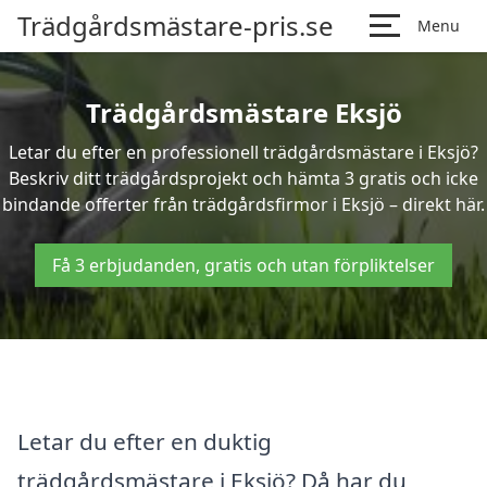
Trädgårdsmästare-pris.se
Menu
Trädgårdsmästare Eksjö
Letar du efter en professionell trädgårdsmästare i Eksjö?
Beskriv ditt trädgårdsprojekt och hämta 3 gratis och icke
bindande offerter från trädgårdsfirmor i Eksjö – direkt här.
Få 3 erbjudanden, gratis och utan förpliktelser
Letar du efter en duktig
trädgårdsmästare i Eksjö? Då har du