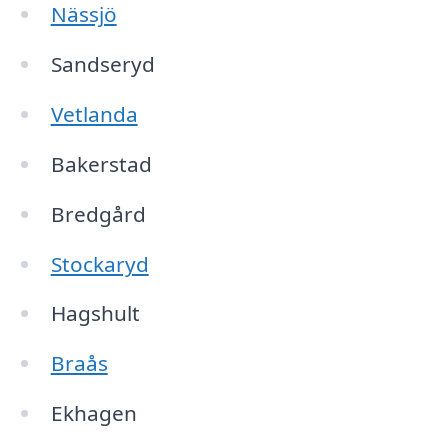
Nässjö
Sandseryd
Vetlanda
Bakerstad
Bredgård
Stockaryd
Hagshult
Braås
Ekhagen