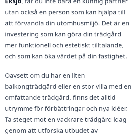
Eksjö
, får du inte bara en kunnig partner
utan också en person som kan hjälpa till
att förvandla din utomhusmiljö. Det är en
investering som kan göra din trädgård
mer funktionell och estetiskt tilltalande,
och som kan öka värdet på din fastighet.
Oavsett om du har en liten
balkongträdgård eller en stor villa med en
omfattande trädgård, finns det alltid
utrymme för förbättringar och nya idéer.
Ta steget mot en vackrare trädgård idag
genom att utforska utbudet av