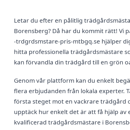
Letar du efter en pålitlig trädgårdsmästa
Borensberg? Då har du kommit rätt! Vi p
-trdgrdsmstare-pris-mtbgq.se hjälper dig
hitta professionella trädgårdsmästare 
kan förvandla din trädgård till en grön o
Genom vår plattform kan du enkelt beg
flera erbjudanden från lokala experter. T
första steget mot en vackrare trädgård 
upptäck hur enkelt det är att få hjälp av 
kvalificerad trädgårdsmästare i Borensb