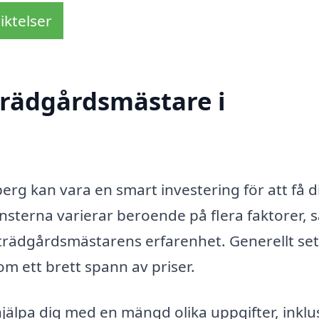
iktelser
trädgårdsmästare i
erg kan vara en smart investering för att få d
nsterna varierar beroende på flera faktorer,
trädgårdsmästarens erfarenhet. Generellt set
om ett brett spann av priser.
älpa dig med en mängd olika uppgifter, inklus