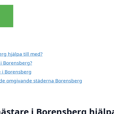
g hjälpa till med?
 i Borensberg?
e i Borensberg
 i de omgivande städerna Borensberg
ästare i Borensberg hjälp