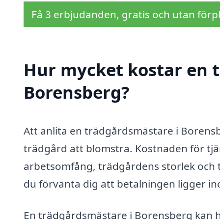
Få 3 erbjudanden, gratis och utan förpl
Hur mycket kostar en 
Borensberg?
Att anlita en trädgårdsmästare i Borensb
trädgård att blomstra. Kostnaden för tjä
arbetsomfång, trädgårdens storlek och 
du förvänta dig att betalningen ligger in
En trädgårdsmästare i Borensberg kan hj