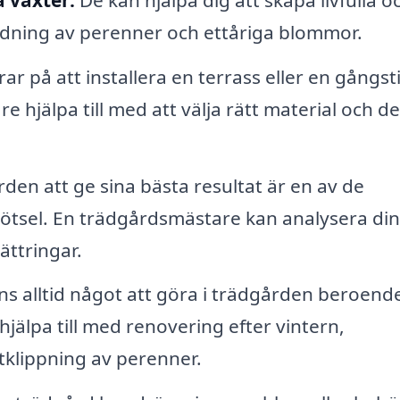
dning av perenner och ettåriga blommor.
 på att installera en terrass eller en gångsti
 hjälpa till med att välja rätt material och d
orden att ge sina bästa resultat är en av de
ötsel. En trädgårdsmästare kan analysera din
ttringar.
ns alltid något att göra i trädgården beroend
älpa till med renovering efter vintern,
klippning av perenner.