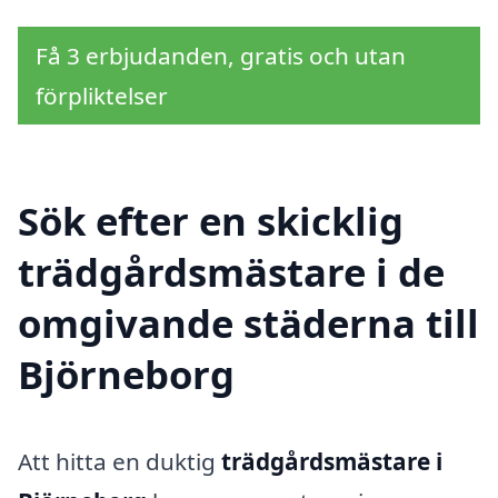
Få 3 erbjudanden, gratis och utan
förpliktelser
Sök efter en skicklig
trädgårdsmästare i de
omgivande städerna till
Björneborg
Att hitta en duktig
trädgårdsmästare i