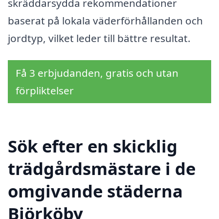
skräddarsydda rekommendationer
baserat på lokala väderförhållanden och
jordtyp, vilket leder till bättre resultat.
Få 3 erbjudanden, gratis och utan
förpliktelser
Sök efter en skicklig
trädgårdsmästare i de
omgivande städerna
Björköby