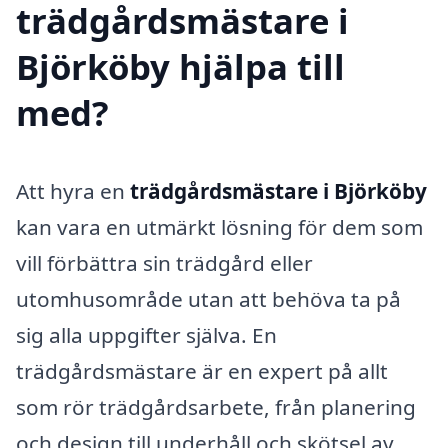
trädgårdsmästare i
Björköby hjälpa till
med?
Att hyra en
trädgårdsmästare i Björköby
kan vara en utmärkt lösning för dem som
vill förbättra sin trädgård eller
utomhusområde utan att behöva ta på
sig alla uppgifter själva. En
trädgårdsmästare är en expert på allt
som rör trädgårdsarbete, från planering
och design till underhåll och skötsel av