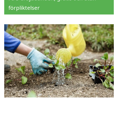
förpliktelser