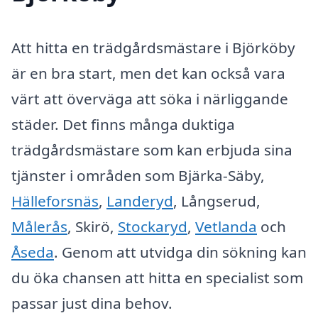
Att hitta en trädgårdsmästare i Björköby
är en bra start, men det kan också vara
värt att överväga att söka i närliggande
städer. Det finns många duktiga
trädgårdsmästare som kan erbjuda sina
tjänster i områden som Bjärka-Säby,
Hälleforsnäs
,
Landeryd
, Långserud,
Målerås
, Skirö,
Stockaryd
,
Vetlanda
och
Åseda
. Genom att utvidga din sökning kan
du öka chansen att hitta en specialist som
passar just dina behov.