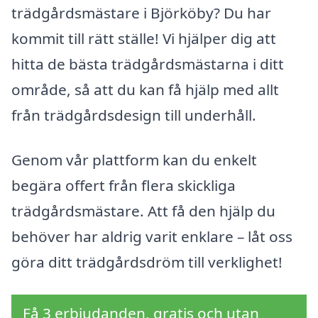
trädgårdsmästare i Björköby? Du har
kommit till rätt ställe! Vi hjälper dig att
hitta de bästa trädgårdsmästarna i ditt
område, så att du kan få hjälp med allt
från trädgårdsdesign till underhåll.
Genom vår plattform kan du enkelt
begära offert från flera skickliga
trädgårdsmästare. Att få den hjälp du
behöver har aldrig varit enklare – låt oss
göra ditt trädgårdsdröm till verklighet!
Få 3 erbjudanden, gratis och utan