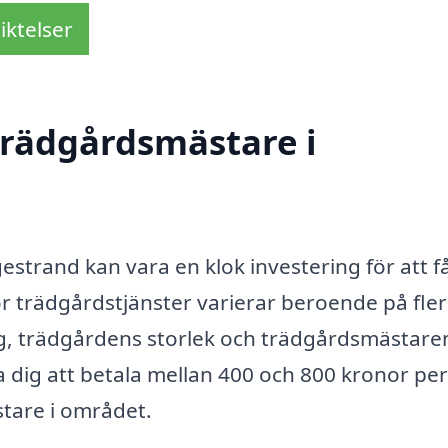
iktelser
trädgårdsmästare i
estrand kan vara en klok investering för att f
ör trädgårdstjänster varierar beroende på fle
ing, trädgårdens storlek och trädgårdsmästare
 dig att betala mellan 400 och 800 kronor per
tare i området.