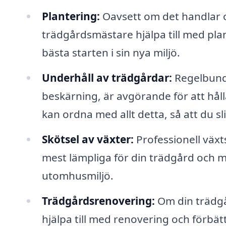
Plantering:
Oavsett om det handlar o
trädgårdsmästare hjälpa till med plan
bästa starten i sin nya miljö.
Underhåll av trädgårdar:
Regelbunde
beskärning, är avgörande för att håll
kan ordna med allt detta, så att du sl
Skötsel av växter:
Professionell växt
mest lämpliga för din trädgård och milj
utomhusmiljö.
Trädgårdsrenovering:
Om din trädgå
hjälpa till med renovering och förbät