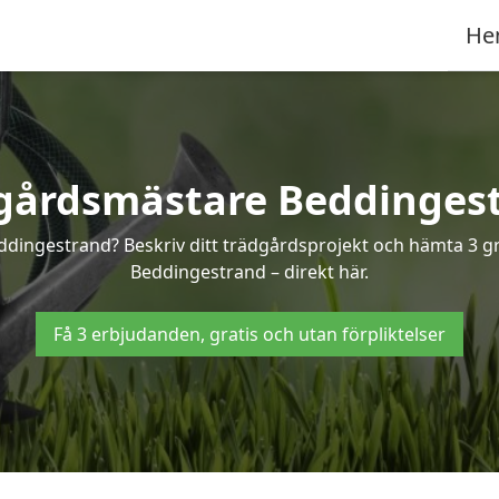
He
gårdsmästare Beddinges
ddingestrand? Beskriv ditt trädgårdsprojekt och hämta 3 gr
Beddingestrand – direkt här.
Få 3 erbjudanden, gratis och utan förpliktelser