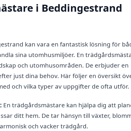
ästare i Beddingestrand
estrand kan vara en fantastisk lösning för bå
vandla sina utomhusmiljöer. En trädgårdsmäst
landskap och utomhusområden. De erbjuder en
ter just dina behov. Här följer en översikt öv
ed och vilka typer av uppgifter de ofta utför.
:
En trädgårdsmästare kan hjälpa dig att plan
ar ditt hem. De tar hänsyn till växter, blom
harmonisk och vacker trädgård.