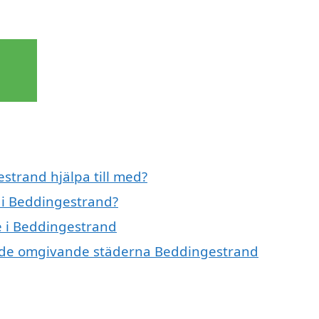
strand hjälpa till med?
 i Beddingestrand?
e i Beddingestrand
 i de omgivande städerna Beddingestrand