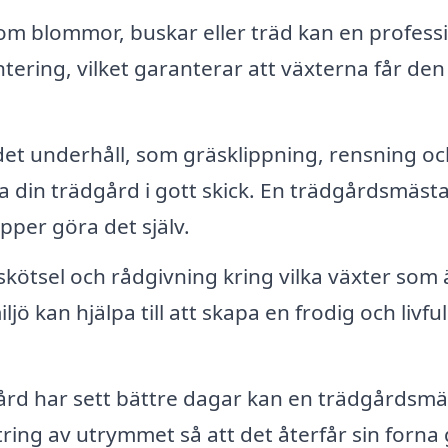
m blommor, buskar eller träd kan en professi
tering, vilket garanterar att växterna får den
t underhåll, som gräsklippning, rensning oc
a din trädgård i gott skick. En trädgårdsmäst
ipper göra det själv.
skötsel och rådgivning kring vilka växter som 
ö kan hjälpa till att skapa en frodig och livful
rd har sett bättre dagar kan en trädgårdsmä
tring av utrymmet så att det återfår sin forna 