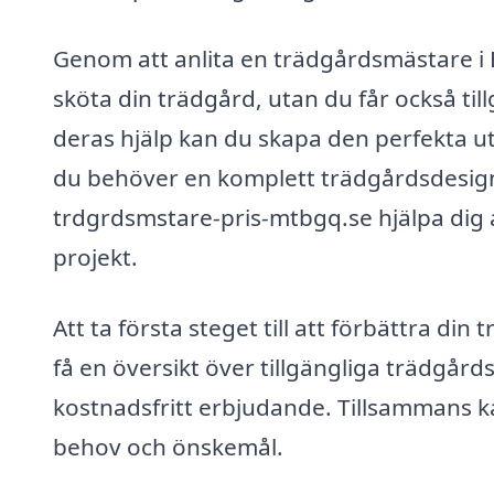
Genom att anlita en trädgårdsmästare i 
sköta din trädgård, utan du får också til
deras hjälp kan du skapa den perfekta
du behöver en komplett trädgårdsdesign 
trdgrdsmstare-pris-mtbgq.se hjälpa dig a
projekt.
Att ta första steget till att förbättra di
få en översikt över tillgängliga trädgår
kostnadsfritt erbjudande. Tillsammans k
behov och önskemål.