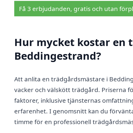
Få 3 erbjudanden, gratis och utan förpl
Hur mycket kostar en 
Beddingestrand?
Att anlita en trädgårdsmästare i Bedding
vacker och välskött trädgård. Priserna f
faktorer, inklusive tjänsternas omfattn
erfarenhet. I genomsnitt kan du förvänta
timme för en professionell trädgårdsmäs