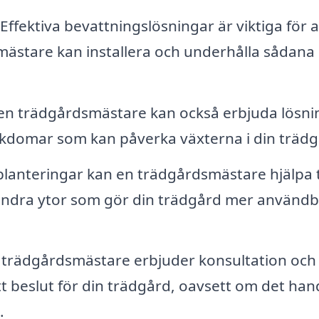
Effektiva bevattningslösningar är viktiga för a
smästare kan installera och underhålla sådana
en trädgårdsmästare kan också erbjuda lösni
kdomar som kan påverka växterna i din trädg
lanteringar kan en trädgårdsmästare hjälpa ti
andra ytor som gör din trädgård mer användb
rädgårdsmästare erbjuder konsultation och
ätt beslut för din trädgård, oavsett om det han
.