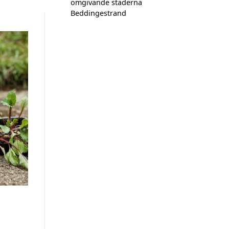
omgivande städerna
Beddingestrand