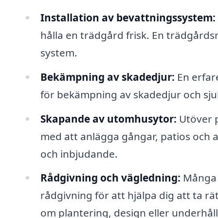
Installation av bevattningssystem:
hålla en trädgård frisk. En trädgård
system.
Bekämpning av skadedjur:
En erfar
för bekämpning av skadedjur och sju
Skapande av utomhusytor:
Utöver p
med att anlägga gångar, patios och 
och inbjudande.
Rådgivning och vägledning:
Många t
rådgivning för att hjälpa dig att ta r
om plantering, design eller underhåll