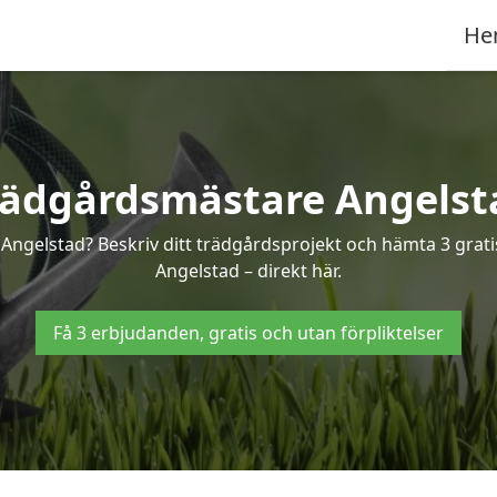
He
rädgårdsmästare Angelst
 Angelstad? Beskriv ditt trädgårdsprojekt och hämta 3 grati
Angelstad – direkt här.
Få 3 erbjudanden, gratis och utan förpliktelser