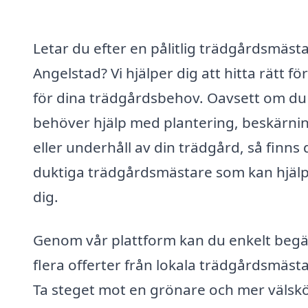
Letar du efter en pålitlig trädgårdsmästa
Angelstad? Vi hjälper dig att hitta rätt fö
för dina trädgårdsbehov. Oavsett om du
behöver hjälp med plantering, beskärni
eller underhåll av din trädgård, så finns 
duktiga trädgårdsmästare som kan hjäl
dig.
Genom vår plattform kan du enkelt beg
flera offerter från lokala trädgårdsmästa
Ta steget mot en grönare och mer välskö