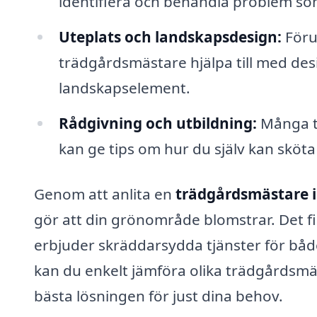
identifiera och behandla problem so
Uteplats och landskapsdesign:
Föru
trädgårdsmästare hjälpa till med desi
landskapselement.
Rådgivning och utbildning:
Många t
kan ge tips om hur du själv kan sköt
Genom att anlita en
trädgårdsmästare i
gör att din grönområde blomstrar. Det fi
erbjuder skräddarsydda tjänster för båd
kan du enkelt jämföra olika trädgårdsmäs
bästa lösningen för just dina behov.