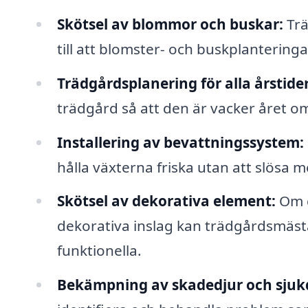
Skötsel av blommor och buskar:
Trä
till att blomster- och buskplantering
Trädgårdsplanering för alla årstider
trädgård så att den är vacker året o
Installering av bevattningssystem:
hålla växterna friska utan att slösa 
Skötsel av dekorativa element:
Om d
dekorativa inslag kan trädgårdsmästar
funktionella.
Bekämpning av skadedjur och sju