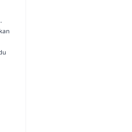
.
 kan
du