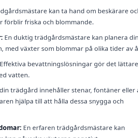
dgårdsmästare kan ta hand om beskärare oc
ar förblir friska och blommande.
:
En duktig trädgårdsmästare kan planera di
m, med växter som blommar på olika tider av å
Effektiva bevattningslösningar gör det lättare
med vatten.
in trädgård innehåller stenar, fontäner eller
en hjälpa till att hålla dessa snygga och
kdomar:
En erfaren trädgårdsmästare kan