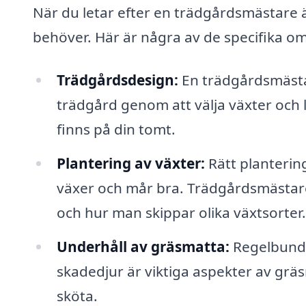
När du letar efter en trädgårdsmästare är 
behöver. Här är några av de specifika o
Trädgårdsdesign:
En trädgårdsmästare
trädgård genom att välja växter och 
finns på din tomt.
Plantering av växter:
Rätt plantering
växer och mår bra. Trädgårdsmästare
och hur man skippar olika växtsorter.
Underhåll av gräsmatta:
Regelbunde
skadedjur är viktiga aspekter av gr
sköta.