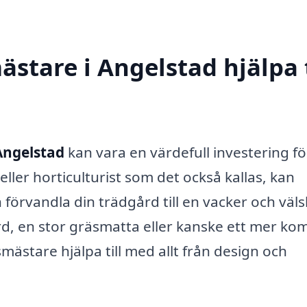
stare i Angelstad hjälpa t
Angelstad
kan vara en värdefull investering för
er horticulturist som det också kallas, kan
förvandla din trädgård till en vacker och väls
rd, en stor gräsmatta eller kanske ett mer ko
ästare hjälpa till med allt från design och