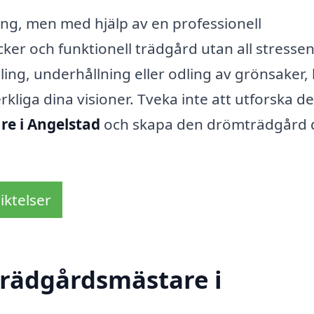
ng, men med hjälp av en professionell
er och funktionell trädgård utan all stressen
ling, underhållning eller odling av grönsaker,
kliga dina visioner. Tveka inte att utforska de
e i Angelstad
och skapa den drömträdgård 
iktelser
trädgårdsmästare i