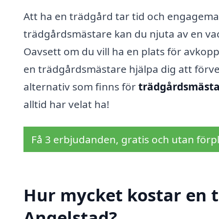
Att ha en trädgård tar tid och engagema
trädgårdsmästare kan du njuta av en vack
Oavsett om du vill ha en plats för avkopp
en trädgårdsmästare hjälpa dig att förver
alternativ som finns för
trädgårdsmästar
alltid har velat ha!
Få 3 erbjudanden, gratis och utan förpl
Hur mycket kostar en 
Angelstad?