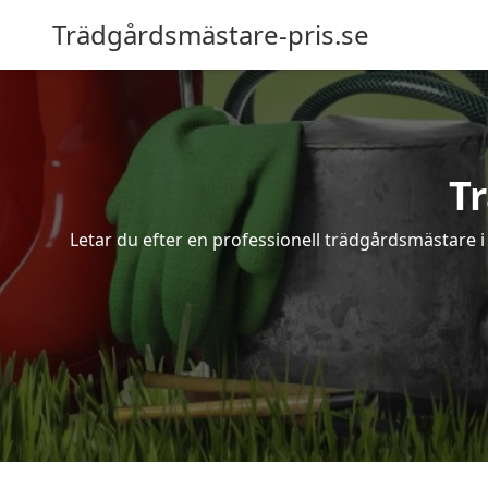
Trädgårdsmästare-pris.se
T
Letar du efter en professionell trädgårdsmästare i