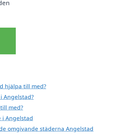
 den
 hjälpa till med?
i Angelstad?
till med?
 i Angelstad
i de omgivande städerna Angelstad