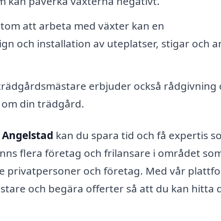
m kan påverka växterna negativt.
tom att arbeta med växter kan en
gn och installation av uteplatser, stigar och 
rädgårdsmästare erbjuder också rådgivning 
a om din trädgård.
 Angelstad
kan du spara tid och få expertis 
nns flera företag och frilansare i området so
e privatpersoner och företag. Med vår plattf
tare och begära offerter så att du kan hitta 