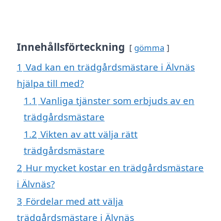
Innehållsförteckning
gömma
1
Vad kan en trädgårdsmästare i Älvnäs
hjälpa till med?
1.1
Vanliga tjänster som erbjuds av en
trädgårdsmästare
1.2
Vikten av att välja rätt
trädgårdsmästare
2
Hur mycket kostar en trädgårdsmästare
i Älvnäs?
3
Fördelar med att välja
trädgårdsmästare i Älvnäs