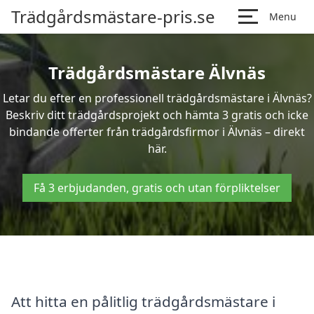
Trädgårdsmästare-pris.se
Menu
Trädgårdsmästare Älvnäs
Letar du efter en professionell trädgårdsmästare i Älvnäs?
Beskriv ditt trädgårdsprojekt och hämta 3 gratis och icke
bindande offerter från trädgårdsfirmor i Älvnäs – direkt
här.
Få 3 erbjudanden, gratis och utan förpliktelser
Att hitta en pålitlig trädgårdsmästare i